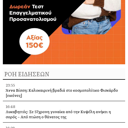
ΡΟΗ ΕΙΔΗΣΕΩΝ
23:55
Άννα Βίσση: Καλοκαιρινή βραδιά στο κοσμοπολίτικο Φισκάρδο
[εικόνες]
16:48
Λυκαβηττός: Σε 57χρονη γυναίκα από την Κυψέλη ανήκει η
σορός – Από πτώση ο θάνατος της
16:29