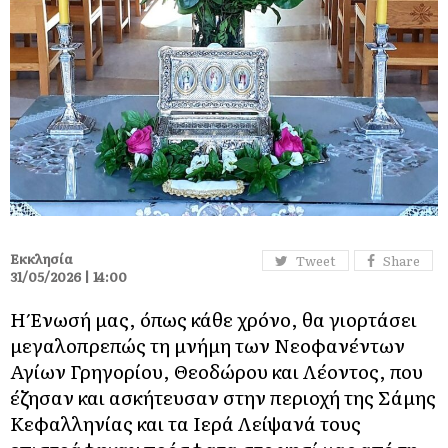
Εκκλησία
Tweet
Share
31/05/2026 | 14:00
Η Ένωσή μας, όπως κάθε χρόνο, θα γιορτάσει
μεγαλοπρεπώς τη μνήμη των Νεοφανέντων
Αγίων Γρηγορίου, Θεοδώρου και Λέοντος, που
έζησαν και ασκήτευσαν στην περιοχή της Σάμης
Κεφαλληνίας και τα Ιερά Λείψανά τους