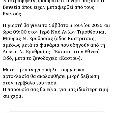
επιστράφηκαν πρόσφατα στο νησί μας από τη
Βενετία όπου είχαν μεταφερθεί από τους
Ενετούς.
Η γιορτή θα γίνει το Σάββατο 6 Ιουνίου 2026 και
ώρα 09:00 στον Ιερό Ναό Αγίων Τιμοθέου και
Μαύρας Ν. Ερυθραίας (οδός Καστρίτσας,
αμέσως μετά τα φανάρια που οδηγούν από τη
Λεωφ. Ν. Ερυθραίας – Έκταση στην Εθνική
Οδό, μετά το ξενοδοχείο «Καστρί»).
Μετά την πανηγυρική λειτουργία και
αρτοκλασία θα ακολουθήσει μικρή δεξίωση
στον περίβολο του ναού.
Η παρουσία σας θα είναι για μας ιδιαίτερη τιμή
και χαρά.