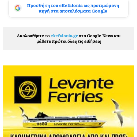
Προσθήκη του eKefalonia ως προτιμώμενη
πηγή στα αποτελέσματα Google
Ακολουθήστε το
ekefalonia.gr
στο Google News και
μάθετε πρώτοι όλες τις ειδήσεις