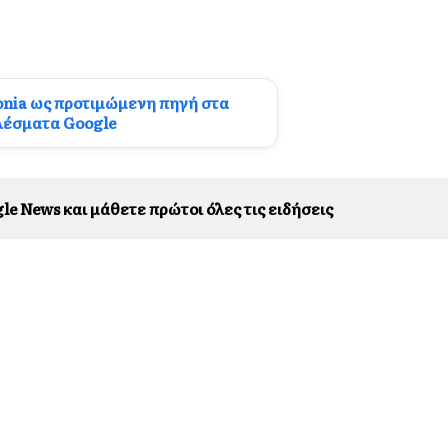
onia ως προτιμώμενη πηγή στα
λέσματα Google
le News και μάθετε πρώτοι όλες τις ειδήσεις