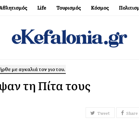
Αθλητισμός
Life
Τουρισμός
Κόσμος
Πολιτισ
ρθε με αγκαλιά τον γιο του.
ψαν τη Πίτα τους
Tweet
Share