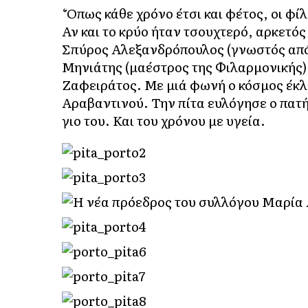
‘Όπως κάθε χρόνο έτσι και φέτος, οι φί
Αν και το κρύο ήταν τσουχτερό, αρκετό
Σπύρος Αλεξανδρόπουλος (γνωστός από
Μηνιάτης (μαέστρος της Φιλαρμονικής),
Ζαφειράτος. Με μιά φωνή ο κόσμος έκλε
Αραβαντινού. Την πίτα ευλόγησε ο πατή
γιο του. Και του χρόνου με υγεία.