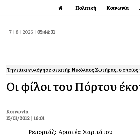
Πολιτική
Κοινωνία
7
|
8
|
2026
|
05:44:32
Την πίτα ευλόγησε ο πατήρ Νικόλαος Σωτήρας, ο οποίος ή
Οι φίλοι του Πόρτου έκο
Κοινωνία
15/01/2012 | 16:01
Ρεπορτάζ: Αριστέα Χαριτάτου