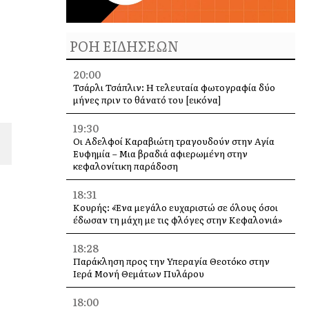
ΡΟΗ ΕΙΔΗΣΕΩΝ
20:00
Τσάρλι Τσάπλιν: Η τελευταία φωτογραφία δύο
μήνες πριν το θάνατό του [εικόνα]
19:30
Οι Αδελφοί Καραβιώτη τραγουδούν στην Αγία
Ευφημία – Μια βραδιά αφιερωμένη στην
κεφαλονίτικη παράδοση
18:31
Κουρής: «Ένα μεγάλο ευχαριστώ σε όλους όσοι
έδωσαν τη μάχη με τις φλόγες στην Κεφαλονιά»
18:28
Παράκληση προς την Υπεραγία Θεοτόκο στην
Ιερά Μονή Θεμάτων Πυλάρου
18:00