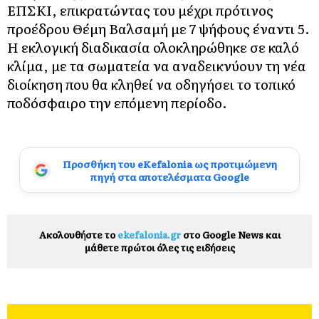
ΕΠΣΚΙ, επικρατώντας του μέχρι πρότινος
προέδρου Θέμη Βαλσαμή με 7 ψήφους έναντι 5.
Η εκλογική διαδικασία ολοκληρώθηκε σε καλό
κλίμα, με τα σωματεία να αναδεικνύουν τη νέα
διοίκηση που θα κληθεί να οδηγήσει το τοπικό
ποδόσφαιρο την επόμενη περίοδο.
Προσθήκη του eKefalonia ως προτιμώμενη
πηγή στα αποτελέσματα Google
Ακολουθήστε το
ekefalonia.gr
στο Google News και
μάθετε πρώτοι όλες τις ειδήσεις