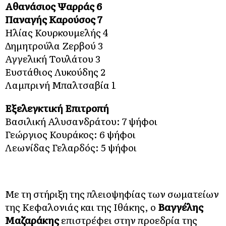
Αθανάσιος Ψαρράς 6
Παναγής Καρούσος 7
Ηλίας Κουρκουμελής 4
Δημητρούλα Ζερβού 3
Αγγελική Τουλάτου 3
Ευστάθιος Λυκούδης 2
Λαμπρινή Μπαλτσαβία 1
Εξελεγκτική Επιτροπή
Βασιλική Αλυσανδράτου: 7 ψήφοι
Γεώργιος Κουράκος: 6 ψήφοι
Λεωνίδας Γελαρδός: 5 ψήφοι
Με τη στήριξη της πλειοψηφίας των σωματείων
της Κεφαλονιάς και της Ιθάκης, ο
Βαγγέλης
Μαζαράκης
επιστρέφει στην προεδρία της