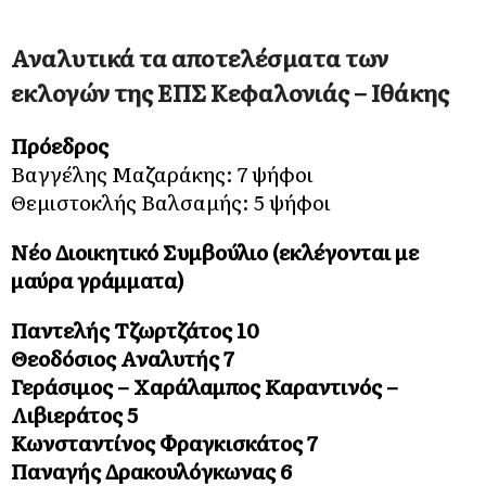
Αναλυτικά τα αποτελέσματα των
εκλογών της ΕΠΣ Κεφαλονιάς – Ιθάκης
Πρόεδρος
Βαγγέλης Μαζαράκης: 7 ψήφοι
Θεμιστοκλής Βαλσαμής: 5 ψήφοι
Νέο Διοικητικό Συμβούλιο (εκλέγονται με
μαύρα γράμματα)
Παντελής Τζωρτζάτος 10
Θεοδόσιος Αναλυτής 7
Γεράσιμος – Χαράλαμπος Καραντινός –
Λιβιεράτος 5
Κωνσταντίνος Φραγκισκάτος 7
Παναγής Δρακουλόγκωνας 6