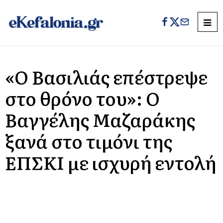
«Ο Βασιλιάς επέστρεψε
στο θρόνο του»: Ο
Βαγγέλης Μαζαράκης
ξανά στο τιμόνι της
ΕΠΣΚΙ με ισχυρή εντολή