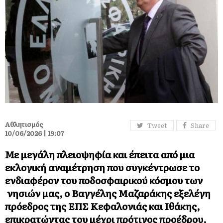
Αθλητισμός
Tweet
Share
10/06/2026 | 19:07
Με μεγάλη πλειοψηφία και έπειτα από μια
εκλογική αναμέτρηση που συγκέντρωσε το
ενδιαφέρον του ποδοσφαιρικού κόσμου των
νησιών μας, ο Βαγγέλης Μαζαράκης εξελέγη
πρόεδρος της ΕΠΣ Κεφαλονιάς και Ιθάκης,
επικρατώντας του μέχρι πρότινος προέδρου,