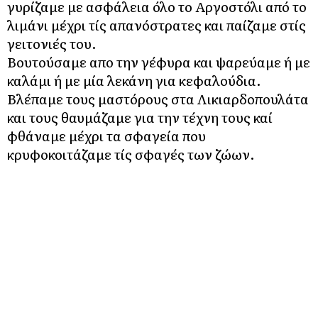
γυρίζαμε με ασφάλεια όλο το Αργοστόλι από το
λιμάνι μέχρι τίς απανόστρατες και παίζαμε στίς
γειτονιές του.
Βουτούσαμε απο την γέφυρα και ψαρεύαμε ή με
καλάμι ή με μία λεκάνη για κεφαλούδια.
Βλέπαμε τους μαστόρους στα Λικιαρδοπουλάτα
και τους θαυμάζαμε για την τέχνη τους καί
φθάναμε μέχρι τα σφαγεία που
κρυφοκοιτάζαμε τίς σφαγές των ζώων.