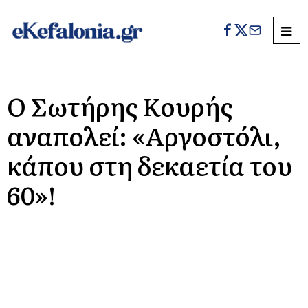
Ο Σωτήρης Κουρής
αναπολεί: «Αργοστόλι,
κάπου στη δεκαετία του
60»!