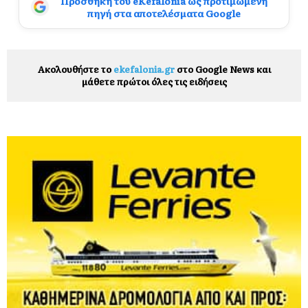
Προσθήκη του eKefalonia ως προτιμώμενη
πηγή στα αποτελέσματα Google
Ακολουθήστε το
ekefalonia.gr
στο Google News και
μάθετε πρώτοι όλες τις ειδήσεις