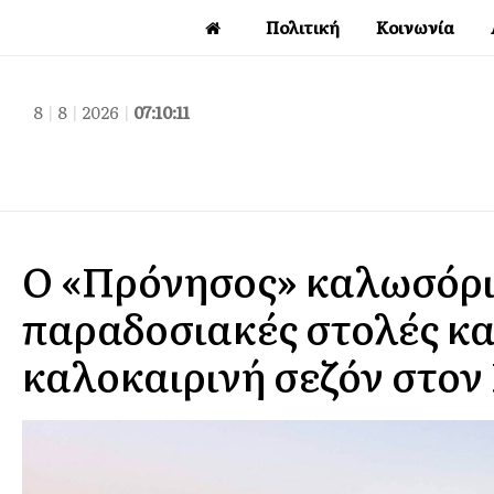
Πολιτική
Κοινωνία
8
|
8
|
2026
|
07:10:12
Ο «Πρόνησος» καλωσόρι
παραδοσιακές στολές και
καλοκαιρινή σεζόν στον