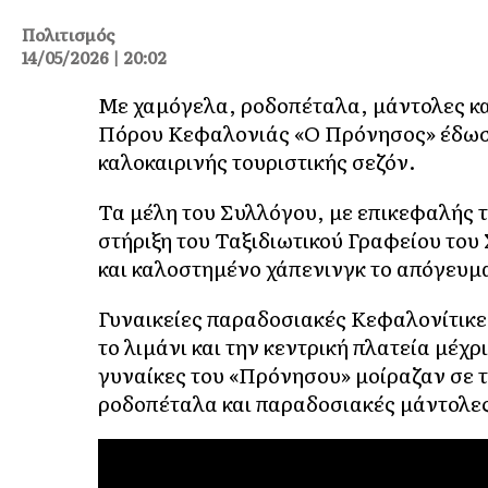
Πολιτισμός
14/05/2026 | 20:02
Με χαμόγελα, ροδοπέταλα, μάντολες κα
Πόρου Κεφαλονιάς «Ο Πρόνησος» έδωσε 
καλοκαιρινής τουριστικής σεζόν.
Τα μέλη του Συλλόγου, με επικεφαλής 
στήριξη του Ταξιδιωτικού Γραφείου το
και καλοστημένο χάπενινγκ το απόγευμ
Γυναικείες παραδοσιακές Κεφαλονίτικε
το λιμάνι και την κεντρική πλατεία μέχρ
γυναίκες του «Πρόνησου» μοίραζαν σε τ
ροδοπέταλα και παραδοσιακές μάντολες