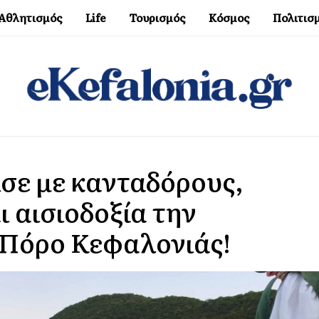
Αθλητισμός
Life
Τουρισμός
Κόσμος
Πολιτισ
σε με κανταδόρους,
 αισιοδοξία την
 Πόρο Κεφαλονιάς!