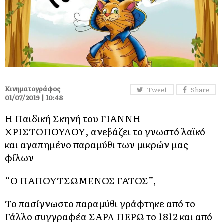
Κινηματογράφος
Tweet
Share
01/07/2019 | 10:48
Η Παιδική Σκηνή του ΓΙΑΝΝΗ
ΧΡΙΣΤΟΠΟΥΛΟΥ, ανεβάζει το γνωστό λαϊκό
και αγαπημένο παραμύθι των μικρών μας
φίλων
“Ο ΠΑΠOYΤΣΩΜΕΝΟΣ ΓΑΤΟΣ”,
Το πασίγνωστο παραμύθι γράφτηκε από το
Γάλλο συγγραφέα ΣΑΡΛ ΠΕΡΩ το 1812 και από