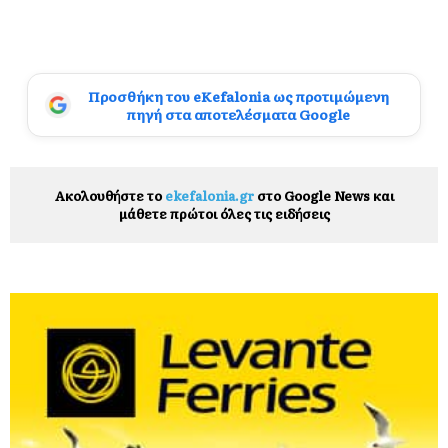
Προσθήκη του eKefalonia ως προτιμώμενη
πηγή στα αποτελέσματα Google
Ακολουθήστε το
ekefalonia.gr
στο Google News και
μάθετε πρώτοι όλες τις ειδήσεις