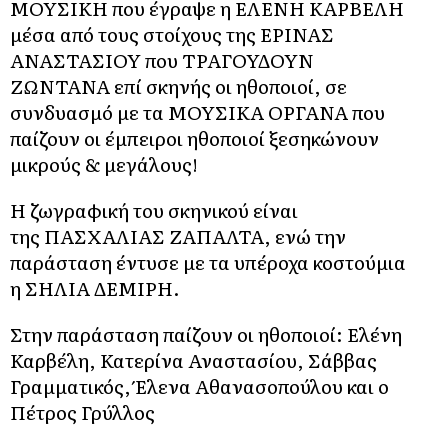
ΜΟΥΣΙΚΗ που έγραψε η ΕΛΕΝΗ ΚΑΡΒΕΛΗ
μέσα από τους στοίχους της ΕΡΙΝΑΣ
ΑΝΑΣΤΑΣΙΟΥ που ΤΡΑΓΟΥΔΟΥΝ
ΖΩΝΤΑΝΑ επί σκηνής οι ηθοποιοί, σε
συνδυασμό με τα ΜΟΥΣΙΚΑ ΟΡΓΑΝΑ που
παίζουν οι έμπειροι ηθοποιοί ξεσηκώνουν
μικρούς & μεγάλους!
Η ζωγραφική του σκηνικού είναι
της ΠΑΣΧΑΛΙΑΣ ΖΑΠΑΛΤΑ, ενώ την
παράσταση έντυσε με τα υπέροχα κοστούμια
η ΣΗΛΙΑ ΔΕΜΙΡΗ.
Στην παράσταση παίζουν οι ηθοποιοί: Ελένη
Καρβέλη, Κατερίνα Αναστασίου, Σάββας
Γραμματικός, Έλενα Αθανασοπούλου και ο
Πέτρος Γρύλλος