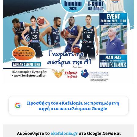
Προσθήκη του eKefalonia ως προτιμώμενη
πηγή στα αποτελέσματα Google
Ακολουθήστε το
ekefalonia.gr
στο Google News και