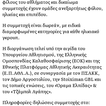
φίλους του αθλήματος και δικαίωμα
συμμετοχής έχουν ομάδες ανεξαρτήτως φύλου,
ηλικίας και επιπέδου.
Η συμμετοχή είναι δωρεάν, με ειδικά
διαμορφωμένες κατηγορίες για κάθε ηλικιακό
γκρουπ.
Η διοργάνωση τελεί υπό την αιγίδα του
Υπουργείου Αθλητισμού, της Ελληνικής
Ομοσπονδίας Καλαθοσφαίρισης (ΕΟΚ) και της
Εθνικής Πλατφόρμας Αθλητικής Ακεραιότητας
(Ε.Π.ΑΘΛ.Α.), σε συνεργασία με τον ΠΣΑΚΚ,
τον Δήμο Αργοστολίου, την Stoiximan GBL και
τις τοπικές ενώσεις, του «Όραμα Ελπίδας» &
του «Τζάμπολ Αγάπης».
Πληροφορίες-δηλώσεις συμμετοχής στο: