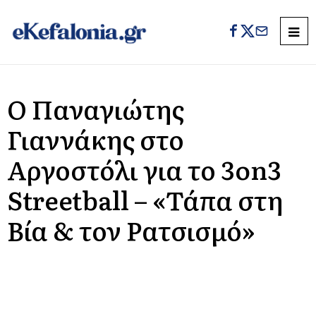
Ο Παναγιώτης
Γιαννάκης στο
Αργοστόλι για το 3on3
Streetball – «Τάπα στη
Βία & τον Ρατσισμό»