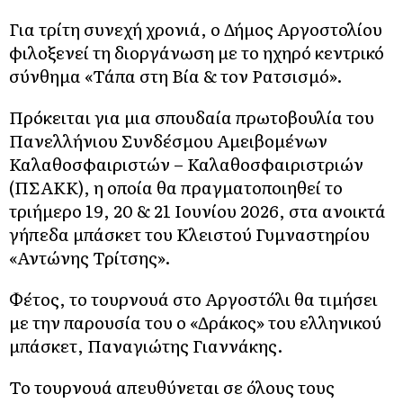
Για τρίτη συνεχή χρονιά, ο Δήμος Αργοστολίου
φιλοξενεί τη διοργάνωση με το ηχηρό κεντρικό
σύνθημα «Τάπα στη Βία & τον Ρατσισμό».
Πρόκειται για μια σπουδαία πρωτοβουλία του
Πανελλήνιου Συνδέσμου Αμειβομένων
Καλαθοσφαιριστών – Καλαθοσφαιριστριών
(ΠΣΑΚΚ), η οποία θα πραγματοποιηθεί το
τριήμερο 19, 20 & 21 Ιουνίου 2026, στα ανοικτά
γήπεδα μπάσκετ του Κλειστού Γυμναστηρίου
«Αντώνης Τρίτσης».
Φέτος, το τουρνουά στο Αργοστόλι θα τιμήσει
με την παρουσία του ο «Δράκος» του ελληνικού
μπάσκετ, Παναγιώτης Γιαννάκης.
Το τουρνουά απευθύνεται σε όλους τους