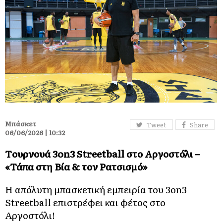
Μπάσκετ
Tweet
Share
06/06/2026 | 10:32
Tουρνουά 3on3 Streetball στο Αργοστόλι –
«Τάπα στη Βία & τον Ρατσισμό»
Η απόλυτη μπασκετική εμπειρία του 3on3
Streetball επιστρέφει και φέτος στο
Αργοστόλι!