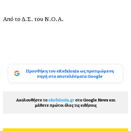
Από το Δ.Σ. του Ν.Ο.Α.
Προσθήκη του eKefalonia ως προτιμώμενη
πηγή στα αποτελέσματα Google
Ακολουθήστε το
ekefalonia.gr
στο Google News και
μάθετε πρώτοι όλες τις ειδήσεις