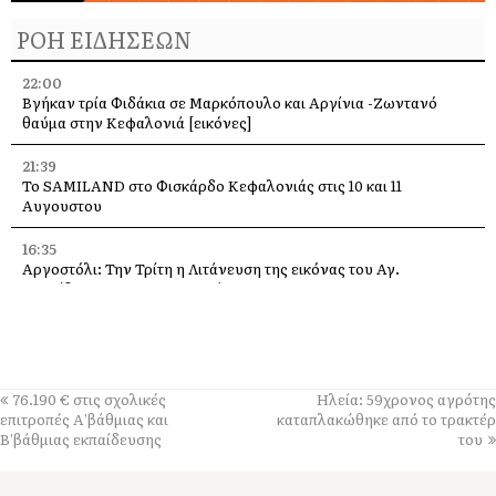
ΡΟΗ ΕΙΔΗΣΕΩΝ
22:00
Βγήκαν τρία Φιδάκια σε Μαρκόπουλο και Αργίνια -Ζωντανό
θαύμα στην Κεφαλονιά [εικόνες]
21:39
Το SAMILAND στο Φισκάρδο Κεφαλονιάς στις 10 και 11
Αυγουστου
16:35
Αργοστόλι: Την Τρίτη η Λιτάνευση της εικόνας του Αγ.
Σπυρίδωνα για τους σεισμούς του 53
13:58
Η Ελένη Μενεγάκη στο Φισκάρδο, στο εστιατόριο της Τασίας
13:40
76.190 € στις σχολικές
Ηλεία: 59χρονος αγρότης
Γιάννης Τρεπεκλής: Τιμή στη μνήμη του Αθανασίου Μπεσλεμέ
επιτροπές Α’βάθμιας και
καταπλακώθηκε από το τρακτέρ
και σε όσους δίνουν τη μάχη με τις φλόγες
Β’βάθμιας εκπαίδευσης
του
13:35