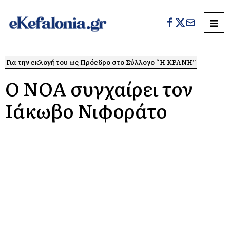
Για την εκλογή του ως Πρόεδρο στο Σύλλογο “Η ΚΡΑΝΗ”
Ο ΝΟΑ συγχαίρει τον
Ιάκωβο Νιφοράτο