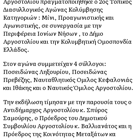
Αργοστολίου πραγματοποιήθηκε ο 2ος Τοπικός
Διασυλλογικός Αγώνας Κολύμβησης
Κατηγοριών : Μίνι, Προαγωνιστικής και
Αγωνιστικής, σε συνεργασία με την
Περιφέρεια Ιονίων Νήσων , το Δήμο
Αργοστολίου και την Κολυμβητική Ομοσπονδία
Ελλάδος.
Στον αγώνα συμμετείχαν 4 σύλλογοι:
Ποσειδώνας Ληξουρίου, Ποσειδώνας
Πρεβέζης, Ναυταθλητικός Ομιλος Κεφαλονιάς
και Ιθάκης και ο Ναυτικός Όμιλος Αργοστολίου.
Την εκδήλωση τίμησαν με την παρουσία τους ο
Αντιδήμαρχος Αργοστολίου κ. Σπύρος
Σαμούρης, ο Πρόεδρος του Δημοτικού
Συμβουλίου Αργοστολίου κ. Βαλλιανάτος και η
Πρόεδρος της Κοινότητας Μεταξάτων κα