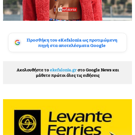
Προσθήκη του eKefalonia ως προτιμώμενη
πηγή στα αποτελέσματα Google
Ακολουθήστε το
ekefalonia.gr
στο Google News και
μάθετε πρώτοι όλες τις ειδήσεις