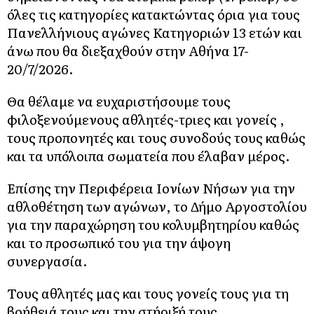
όλες τις κατηγορίες κατακτώντας όρια για τους
Πανελλήνιους αγώνες Κατηγοριών 13 ετών και
άνω που θα διεξαχθούν στην Αθήνα 17-
20/7/2026.
Θα θέλαμε να ευχαριστήσουμε τους
φιλοξενούμενους αθλητές-τριες και γονείς ,
τους προπονητές και τους συνοδούς τους καθώς
και τα υπόλοιπα σωματεία που έλαβαν μέρος.
Επίσης την Περιφέρεια Ιονίων Νήσων για την
αθλοθέτηση των αγώνων, το Δήμο Αργοστολίου
για την παραχώρηση του κολυμβητηρίου καθώς
και το προσωπικό του για την άψογη
συνεργασία.
Τους αθλητές μας και τους γονείς τους για τη
βοήθειά τους και την στήριξή τους.