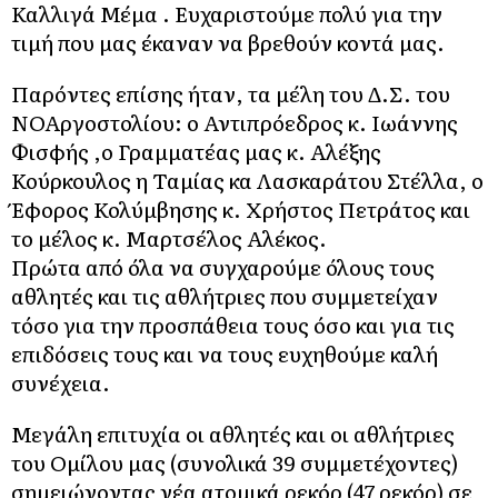
Καλλιγά Μέμα . Ευχαριστούμε πολύ για την
τιμή που μας έκαναν να βρεθούν κοντά μας.
Παρόντες επίσης ήταν, τα μέλη του Δ.Σ. του
ΝΟΑργοστολίου: ο Αντιπρόεδρος κ. Ιωάννης
Φισφής ,ο Γραμματέας μας κ. Αλέξης
Κούρκουλος η Ταμίας κα Λασκαράτου Στέλλα, ο
Έφορος Κολύμβησης κ. Χρήστος Πετράτος και
το μέλος κ. Μαρτσέλος Αλέκος.
Πρώτα από όλα να συγχαρούμε όλους τους
αθλητές και τις αθλήτριες που συμμετείχαν
τόσο για την προσπάθεια τους όσο και για τις
επιδόσεις τους και να τους ευχηθούμε καλή
συνέχεια.
Μεγάλη επιτυχία οι αθλητές και οι αθλήτριες
του Ομίλου μας (συνολικά 39 συμμετέχοντες)
σημειώνοντας νέα ατομικά ρεκόρ (47 ρεκόρ) σε