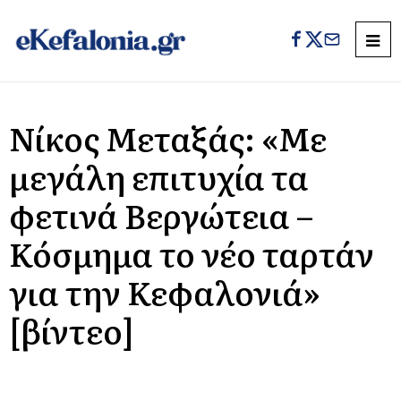
Νίκος Μεταξάς: «Με
μεγάλη επιτυχία τα
φετινά Βεργώτεια –
Κόσμημα το νέο ταρτάν
για την Κεφαλονιά»
[βίντεο]