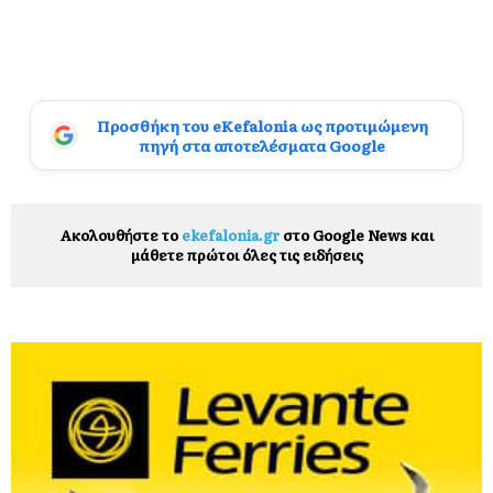
Προσθήκη του eKefalonia ως προτιμώμενη
πηγή στα αποτελέσματα Google
Ακολουθήστε το
ekefalonia.gr
στο Google News και
μάθετε πρώτοι όλες τις ειδήσεις