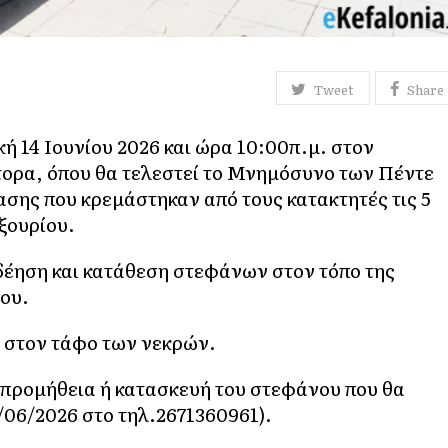
Tweet
Share
ή 14 Ιουνίου 2026 και ώρα 10:00π.μ. στον
ορα, όπου θα τελεστεί το Μνημόσυνο των Πέντε
σης που κρεμάστηκαν από τους κατακτητές τις 5
ξουρίου.
δέηση και κατάθεση στεφάνων στον τόπο της
ου.
ο στον τάφο των νεκρών.
προμήθεια ή κατασκευή του στεφάνου που θα
06/2026 στο τηλ.2671360961).