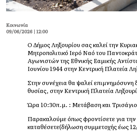
Κοινωνία
09/06/2026 | 12:00
Ο Δήμος Ληξουρίου σας καλεί την Κυριακ
Μητροπολιτικό Ιερό Ναό του Παντοκράτ
Αγωνιστών της Εθνικής Εαμικής Αντίστα
Ιουνίου 1944 στην Κεντρική Πλατεία Λη
Στην συνέχεια θα ψαλεί επιμνημόσυνη 
θυσίας, στην Κεντρική Πλατεία Ληξουρί
Ώρα 10:30π.μ. : Μετάβαση και Τρισάγι
Παρακαλούμε όπως φροντίσετε για την 
καταθέσετε(δήλωση συμμετοχής έως 12/