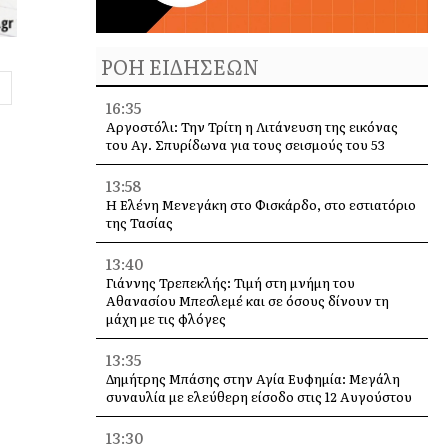
ΡΟΗ ΕΙΔΗΣΕΩΝ
16:35
Αργοστόλι: Την Τρίτη η Λιτάνευση της εικόνας
του Αγ. Σπυρίδωνα για τους σεισμούς του 53
13:58
Η Ελένη Μενεγάκη στο Φισκάρδο, στο εστιατόριο
της Τασίας
13:40
Γιάννης Τρεπεκλής: Τιμή στη μνήμη του
Αθανασίου Μπεσλεμέ και σε όσους δίνουν τη
μάχη με τις φλόγες
13:35
Δημήτρης Μπάσης στην Αγία Ευφημία: Μεγάλη
συναυλία με ελεύθερη είσοδο στις 12 Αυγούστου
13:30