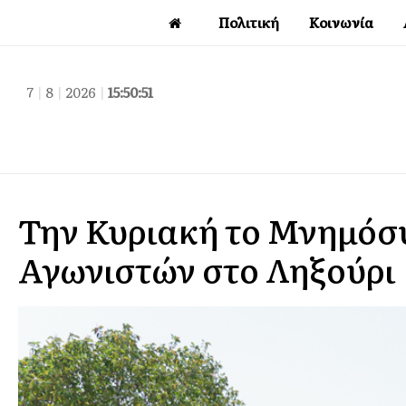
Πολιτική
Κοινωνία
7
|
8
|
2026
|
15:50:52
Την Κυριακή το Μνημόσ
Αγωνιστών στο Ληξούρι