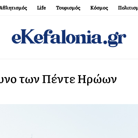
Αθλητισμός
Life
Τουρισμός
Κόσμος
Πολιτισ
υνο των Πέντε Ηρώων