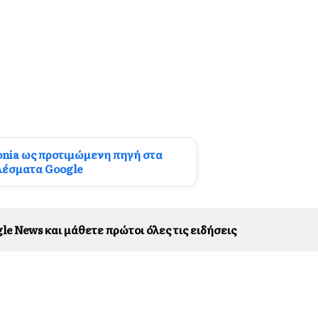
onia ως προτιμώμενη πηγή στα
λέσματα Google
le News και μάθετε πρώτοι όλες τις ειδήσεις