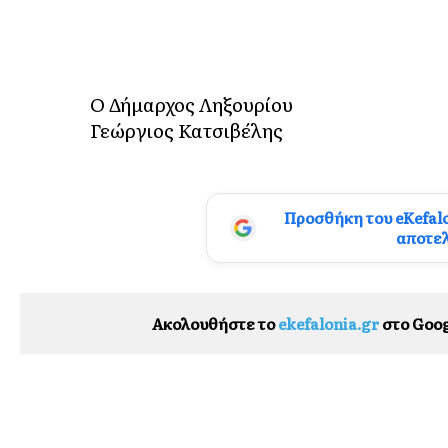
Ο Δήμαρχος Ληξουρίου
Γεώργιος Κατσιβέλης
Προσθήκη του eKefal
αποτε
Ακολουθήστε το
ekefalonia.gr
στο Goog