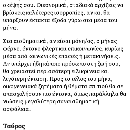
σκέψης σου. Οικονομικά, σταδιακά αρχίζεις να
βρίσκεις καλύτερες ισορροπίες, αν και θα
υπάρξουν έκτακτα έξοδα γύρω στα μέσα του
μήνα.
Στα αισθηματικά, αν είσαι μόνη/ος, ο μήνας
φέρνει έντονο φλερτ και επικοινωνίες, κυρίως
μέσα από κοινωνικές επαφές ή μετακινήσεις.
Αν υπάρχει ήδη κάποιο πρόσωπο στη ζωή σου,
θα χρειαστεί περισσότερη ειλικρίνεια και
λιγότερη ένταση. Προς το τέλος του μήνα,
οικογενειακά ζητήματα ή θέματα σπιτιού θα σε
απασχολήσουν πιο έντονα, όμως παράλληλα θα
νιώσεις μεγαλύτερη συναισθηματική
ασφάλεια.
Ταύρος