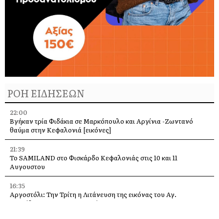
ΡΟΗ ΕΙΔΗΣΕΩΝ
22:00
Βγήκαν τρία Φιδάκια σε Μαρκόπουλο και Αργίνια -Ζωντανό
θαύμα στην Κεφαλονιά [εικόνες]
21:39
Το SAMILAND στο Φισκάρδο Κεφαλονιάς στις 10 και 11
Αυγουστου
16:35
Αργοστόλι: Την Τρίτη η Λιτάνευση της εικόνας του Αγ.
Σπυρίδωνα για τους σεισμούς του 53