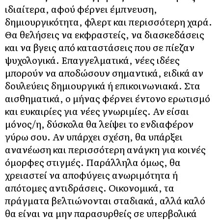
ιδιαίτερα, αφού φέρνει έμπνευση,
δημιουργικότητα, φλερτ και περισσότερη χαρά.
Θα θελήσεις να εκφραστείς, να διασκεδάσεις
και να βγεις από καταστάσεις που σε πίεζαν
ψυχολογικά. Επαγγελματικά, νέες ιδέες
μπορούν να αποδώσουν σημαντικά, ειδικά αν
δουλεύεις δημιουργικά ή επικοινωνιακά. Στα
αισθηματικά, ο μήνας φέρνει έντονο ερωτισμό
και ευκαιρίες για νέες γνωριμίες. Αν είσαι
μόνος/η, δύσκολα θα λείψει το ενδιαφέρον
γύρω σου. Αν υπάρχει σχέση, θα υπάρξει
ανανέωση και περισσότερη ανάγκη για κοινές
όμορφες στιγμές. Παράλληλα όμως, θα
χρειαστεί να αποφύγεις ανωριμότητα ή
απότομες αντιδράσεις. Οικονομικά, τα
πράγματα βελτιώνονται σταδιακά, αλλά καλό
θα είναι να μην παρασυρθείς σε υπερβολικά