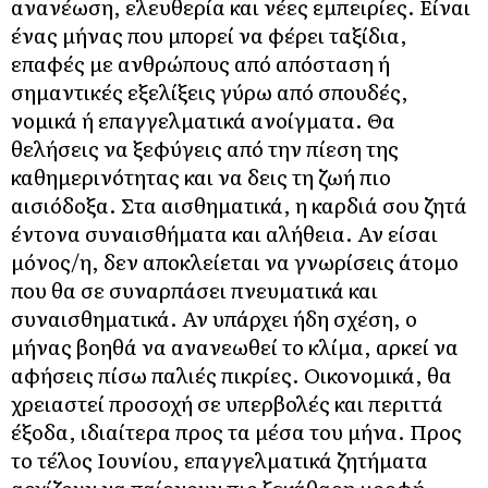
ανανέωση, ελευθερία και νέες εμπειρίες. Είναι
ένας μήνας που μπορεί να φέρει ταξίδια,
επαφές με ανθρώπους από απόσταση ή
σημαντικές εξελίξεις γύρω από σπουδές,
νομικά ή επαγγελματικά ανοίγματα. Θα
θελήσεις να ξεφύγεις από την πίεση της
καθημερινότητας και να δεις τη ζωή πιο
αισιόδοξα. Στα αισθηματικά, η καρδιά σου ζητά
έντονα συναισθήματα και αλήθεια. Αν είσαι
μόνος/η, δεν αποκλείεται να γνωρίσεις άτομο
που θα σε συναρπάσει πνευματικά και
συναισθηματικά. Αν υπάρχει ήδη σχέση, ο
μήνας βοηθά να ανανεωθεί το κλίμα, αρκεί να
αφήσεις πίσω παλιές πικρίες. Οικονομικά, θα
χρειαστεί προσοχή σε υπερβολές και περιττά
έξοδα, ιδιαίτερα προς τα μέσα του μήνα. Προς
το τέλος Ιουνίου, επαγγελματικά ζητήματα