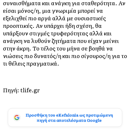
συναισθήματα και ανάγκη για σταθερότητα. Αν
είσαι μόνος/η, μια γνωριμία μπορεί να
εξελιχθεί πιο αργά αλλά με ουσιαστικές
προοπτικές. Αν υπάρχει ήδη σχέση, θα
υπάρξουν στιγμές τρυφερότητας αλλά και
ανάγκη να λυθούν ζητήματα που είχαν μείνει
στην άκρη. Το τέλος του μήνα σε βοηθά να
νιώσεις πιο δυνατός/η και πιο σίγουρος/η για το
τι θέλεις πραγματικά.
Πηγή: tlife.gr
Προσθήκη του eKefalonia ως προτιμώμενη
πηγή στα αποτελέσματα Google