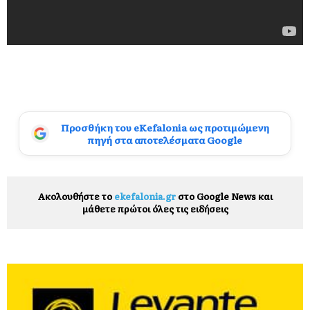
Προσθήκη του eKefalonia ως προτιμώμενη
πηγή στα αποτελέσματα Google
Ακολουθήστε το
ekefalonia.gr
στο Google News και
μάθετε πρώτοι όλες τις ειδήσεις