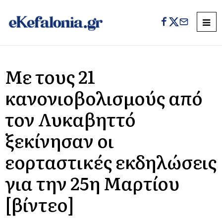
Με τους 21
κανονιοβολισμούς από
τον Λυκαβηττό
ξεκίνησαν οι
εορταστικές εκδηλώσεις
για την 25η Μαρτίου
[βίντεο]