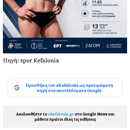
Πηγή: spor Kefalonia
Προσθήκη του eKefalonia ως προτιμώμενη
πηγή στα αποτελέσματα Google
Ακολουθήστε το
ekefalonia.gr
στο Google News και
μάθετε πρώτοι όλες τις ειδήσεις