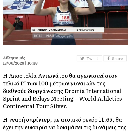
Αθλητισμός
Tweet
Share
13/06/2026 | 10:48
Η Αποστολία Αντωνάτου θα αγωνιστεί στον
τελικό Γ’ των 100 μέτρων γυναικών της
διεθνούς διοργάνωσης Dromia International
Sprint and Relays Meeting – World Athletics
Continental Tour Silver.
Η νεαρή σπρίντερ, με ατομικό ρεκόρ 11.65, θα
έχει την ευκαιρία να δοκιμάσει τις δυνάμεις της