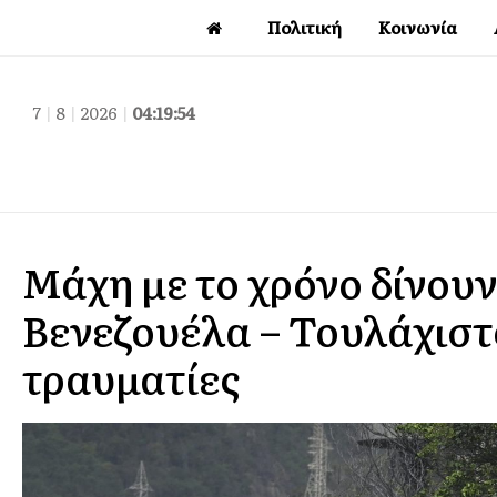
Πολιτική
Κοινωνία
7
|
8
|
2026
|
04:19:56
Μάχη με το χρόνο δίνουν
Βενεζουέλα – Τουλάχιστο
τραυματίες