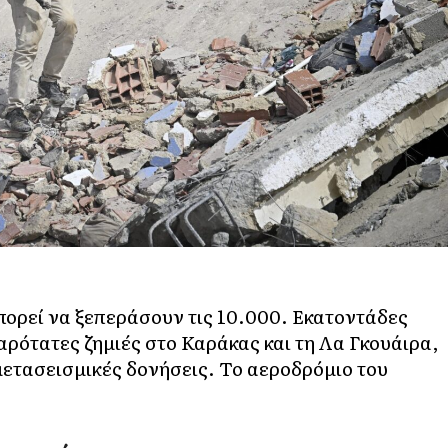
μπορεί να ξεπεράσουν τις 10.000. Eκατοντάδες
αρότατες ζημιές στο Καράκας και τη Λα Γκουάιρα,
μετασεισμικές δονήσεις. Το αεροδρόμιο του