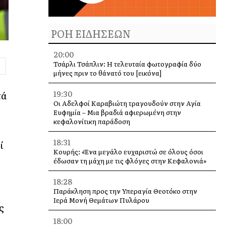
ΡΟΗ ΕΙΔΗΣΕΩΝ
20:00
Τσάρλι Τσάπλιν: Η τελευταία φωτογραφία δύο
μήνες πριν το θάνατό του [εικόνα]
19:30
τά
Οι Αδελφοί Καραβιώτη τραγουδούν στην Αγία
Ευφημία – Μια βραδιά αφιερωμένη στην
κεφαλονίτικη παράδοση
18:31
ί
Κουρής: «Ένα μεγάλο ευχαριστώ σε όλους όσοι
έδωσαν τη μάχη με τις φλόγες στην Κεφαλονιά»
18:28
Παράκληση προς την Υπεραγία Θεοτόκο στην
Ιερά Μονή Θεμάτων Πυλάρου
ς
18:00