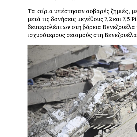
Τα κτίρια υπέστησαν σοβαρές ζημιές, με
μετά τις δονήσεις μεγέθους 7,2 και 7,5
δευτερολέπτων στη βόρεια Βενεζουέλα τ
ισχυρότερους σεισμούς στη Βενεζουέλα