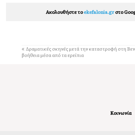
Ακολουθήστε το
ekefalonia.gr
στο Goog
Δραματικές σκηνές μετά την καταστροφή στη Βεν
βοήθεια μέσα από τα ερείπια
Κοινωνία