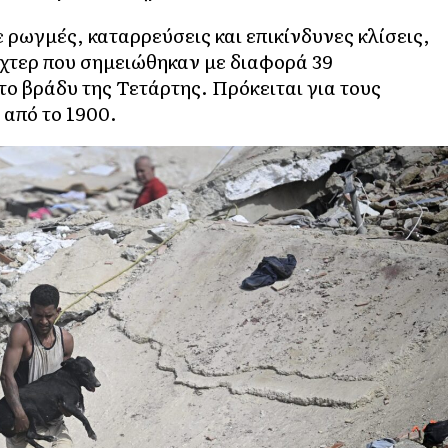
 ρωγμές, καταρρεύσεις και επικίνδυνες κλίσεις,
 Ρίχτερ που σημειώθηκαν με διαφορά 39
ο βράδυ της Τετάρτης. Πρόκειται για τους
 από το 1900.