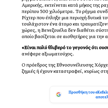
Αμερικής, εκτείνεται κατά μήκος της ρ
περίπου 500 χιλιόμετρα. Το ρήγμα συνδέ
Ρίχτερ που έπληξε μια περιοχή δυτικά 
τουλάχιστον ένα άτομο και τραυματίζον
χώρες, η Βενεζουέλα δεν διαθέτει σύστ
οποίο βασίζεται σε αισθητήρες για την
«Είναι πολύ θλιβερό το γεγονός ότι ου
ανέφερε αξιωματούχος.
Ο πρόεδρος της Εθνοσυνέλευσης Χόρχε Ρ
ζημιές ή έχουν καταστραφεί, κυρίως στ
Προσθήκη του eKefal
αποτε