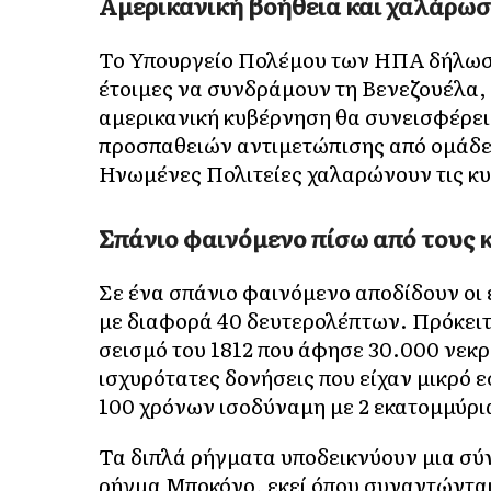
Αμερικανική βοήθεια και χαλάρω
Το Υπουργείο Πολέμου των ΗΠΑ δήλωσε 
έτοιμες να συνδράμουν τη Βενεζουέλα,
αμερικανική κυβέρνηση θα συνεισφέρει 
προσπαθειών αντιμετώπισης από ομάδε
Ηνωμένες Πολιτείες χαλαρώνουν τις κυ
Σπάνιο φαινόμενο πίσω από τους
Σε ένα σπάνιο φαινόμενο αποδίδουν οι
με διαφορά 40 δευτερολέπτων. Πρόκειτα
σεισμό του 1812 που άφησε 30.000 νεκρ
ισχυρότατες δονήσεις που είχαν μικρό 
100 χρόνων ισοδύναμη με 2 εκατομμύρι
Τα διπλά ρήγματα υποδεικνύουν μια σύ
ρήγμα Μποκόνο, εκεί όπου συναντώνται 