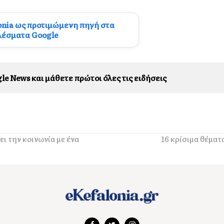
onia ως προτιμώμενη πηγή στα
λέσματα Google
le News και μάθετε πρώτοι όλες τις ειδήσεις
ι την κοινωνία με ένα
16 κρίσιμα θέματ