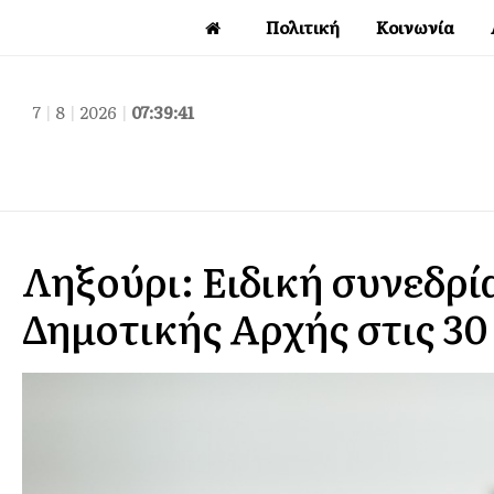
Πολιτική
Κοινωνία
7
|
8
|
2026
|
07:39:42
Ληξούρι: Ειδική συνεδρί
Δημοτικής Αρχής στις 30