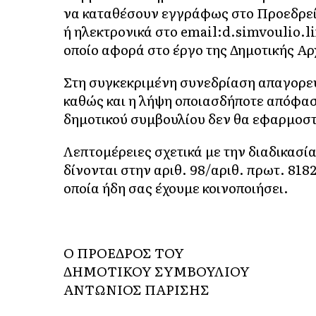
να καταθέσουν εγγράφως στο Προεδρεί
ή ηλεκτρονικά στο email:d.simvoulio.l
οποίο αφορά στο έργο της Δημοτικής Αρ
Στη συγκεκριμένη συνεδρίαση απαγορεύ
καθώς και η λήψη οποιασδήποτε απόφαση
δημοτικού συμβουλίου δεν θα εφαρμοσ
Λεπτομέρειες σχετικά με την διαδικασί
δίνονται στην αριθ. 98/αριθ. πρωτ. 818
οποία ήδη σας έχουμε κοινοποιήσει.
Ο ΠΡΟΕΔΡΟΣ ΤΟΥ
ΔΗΜΟΤΙΚΟΥ ΣΥΜΒΟΥΛΙΟΥ
ΑΝΤΩΝΙΟΣ ΠΑΡΙΣΗΣ