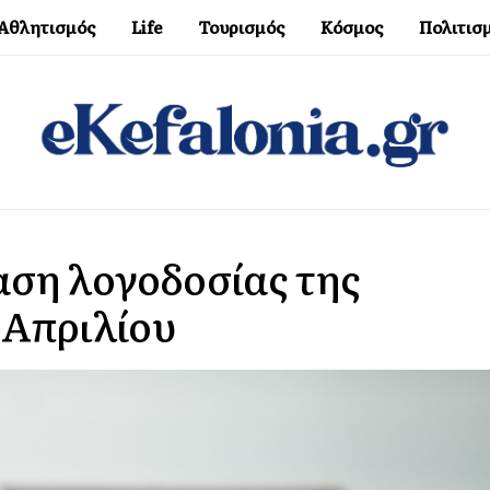
Αθλητισμός
Life
Τουρισμός
Κόσμος
Πολιτισ
αση λογοδοσίας της
 Απριλίου