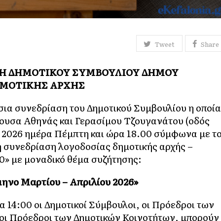
Tweet
Share
ΣΗ ΔΗΜΟΤΙΚΟΥ ΣΥΜΒΟΥΛΙΟΥ ΔΗΜΟΥ
ΗΜΟΤΙΚΗΣ ΑΡΧΗΣ
σια συνεδρίαση του Δημοτικού Συμβουλίου η οποία
θουσα Αθηνάς και Γερασίμου Τζουγανάτου (οδός
 2026 ημέρα Πέμπτη και ώρα 18.00 σύμφωνα με τ
ική συνεδρίαση λογοδοσίας δημοτικής αρχής –
0» με μοναδικό θέμα συζήτησης:
μηνο Μαρτίου – Απριλίου 2026»
α 14:00 οι Δημοτικοί Σύμβουλοι, οι Πρόεδροι των
οι Πρόεδροι των Δημοτικών Κοινοτήτων, μπορούν