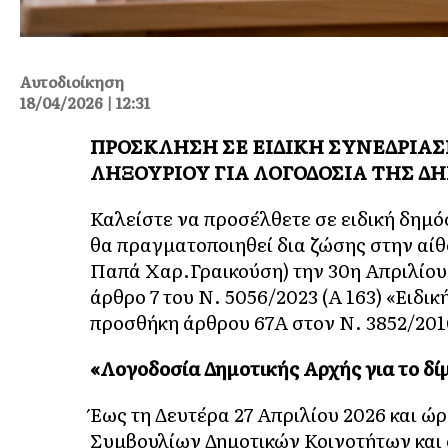
Αυτοδιοίκηση
18/04/2026 | 12:31
ΠΡΟΣΚΛΗΣΗ ΣΕ ΕΙΔΙΚΗ ΣΥΝΕΔΡΙΑ
ΛΗΞΟΥΡΙΟΥ ΓΙΑ ΛΟΓΟΔΟΣΙΑ ΤΗΣ Δ
Καλείστε να προσέλθετε σε ειδική δημό
θα πραγματοποιηθεί δια ζώσης στην αί
Παπά Χαρ.Γραικούση) την 30η Απριλίου
άρθρο 7 του Ν. 5056/2023 (Α΄ 163) «Ειδ
προσθήκη άρθρου 67Α στον Ν. 3852/201
«Λογοδοσία Δημοτικής Αρχής για το δί
Έως τη Δευτέρα 27 Απριλίου 2026 και ώρ
Συμβουλίων Δημοτικών Κοινοτήτων και 