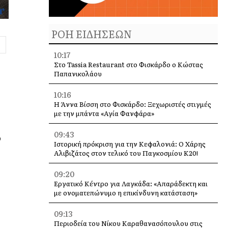
ΡΟΗ ΕΙΔΗΣΕΩΝ
10:17
Στο Tassia Restaurant στο Φισκάρδο ο Κώστας
Παπανικολάου
10:16
Η Άννα Βίσση στο Φισκάρδο: Ξεχωριστές στιγμές
με την μπάντα «Αγία Φανφάρα»
09:43
ο
Ιστορική πρόκριση για την Κεφαλονιά: Ο Χάρης
Αλιβιζάτος στον τελικό του Παγκοσμίου Κ20!
09:20
Εργατικό Κέντρο για Λαγκάδα: «Απαράδεκτη και
με ονοματεπώνυμο η επικίνδυνη κατάσταση»
09:13
Περιοδεία του Νίκου Καραθανασόπουλου στις