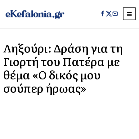
Ληξούρι: Δράση για τη
Γιορτή του Πατέρα με
θέμα «Ο δικός μου
σούπερ ήρωας»