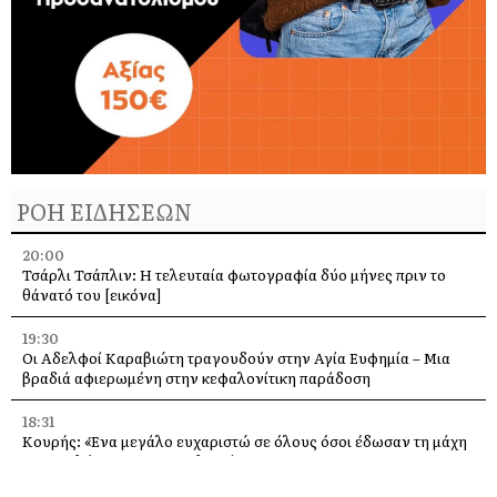
ΡΟΗ ΕΙΔΗΣΕΩΝ
20:00
Τσάρλι Τσάπλιν: Η τελευταία φωτογραφία δύο μήνες πριν το
θάνατό του [εικόνα]
19:30
Οι Αδελφοί Καραβιώτη τραγουδούν στην Αγία Ευφημία – Μια
βραδιά αφιερωμένη στην κεφαλονίτικη παράδοση
18:31
Κουρής: «Ένα μεγάλο ευχαριστώ σε όλους όσοι έδωσαν τη μάχη
με τις φλόγες στην Κεφαλονιά»