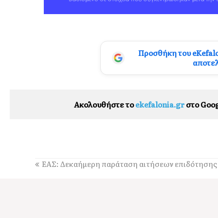
Προσθήκη του eKefal
αποτε
Ακολουθήστε το
ekefalonia.gr
στο Goog
ΕΑΣ: Δεκαήμερη παράταση αιτήσεων επιδότησης