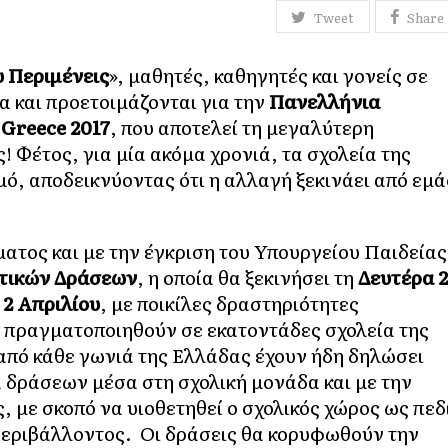
Tweet
Share
υ Περιμένεις
», μαθητές, καθηγητές και γονείς σε
 και προετοιμάζονται για την
Πανελλήνια
Greece
2017
, που αποτελεί τη μεγαλύτερη
 Φέτος, για μία ακόμα χρονιά, τα σχολεία της
ό, αποδεικνύοντας ότι η αλλαγή ξεκινάει από εμά
ματος και με την έγκριση του Υπουργείου Παιδείας
τικών Δράσεων
, η οποία θα ξεκινήσει τη
Δευτέρα 2
 2 Απριλίου
, με ποικίλες δραστηριότητες
 πραγματοποιηθούν σε εκατοντάδες σχολεία της
από κάθε γωνιά της Ελλάδας έχουν ήδη δηλώσει
 δράσεων μέσα στη σχολική μονάδα και με την
, με σκοπό να υιοθετηθεί ο σχολικός χώρος ως πεδ
περιβάλλοντος. Οι δράσεις θα κορυφωθούν την