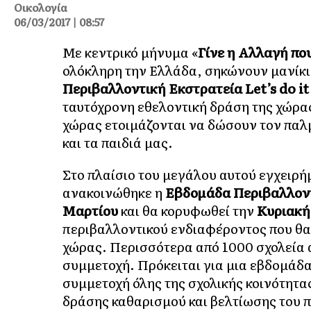
Οικολογία
06/03/2017 | 08:57
Με κεντρικό μήνυμα «
Γίνε η Αλλαγή πο
ολόκληρη την Ελλάδα, σηκώνουν μανίκια
Περιβαλλοντική Εκστρατεία
Let
’
s
do
it
ταυτόχρονη εθελοντική δράση της χώρας!
χώρας ετοιμάζονται να δώσουν τον παλμ
και τα παιδιά μας.
Στο πλαίσιο του μεγάλου αυτού εγχειρή
ανακοινώθηκε η
Εβδομάδα Περιβαλλον
Μαρτίου
και θα κορυφωθεί την
Κυριακή
περιβαλλοντικού ενδιαφέροντος που θα
χώρας. Περισσότερα από 1000 σχολεία 
συμμετοχή. Πρόκειται για μια εβδομάδα
συμμετοχή όλης της σχολικής κοινότητας
δράσης καθαρισμού και βελτίωσης του 