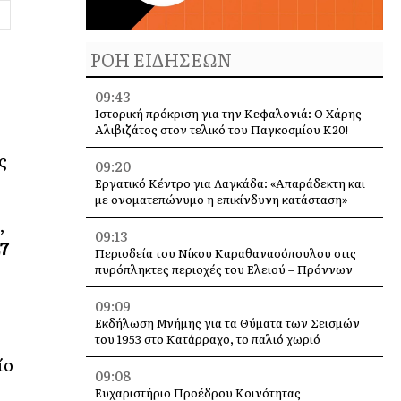
ΡΟΗ ΕΙΔΗΣΕΩΝ
09:43
Ιστορική πρόκριση για την Κεφαλονιά: Ο Χάρης
Αλιβιζάτος στον τελικό του Παγκοσμίου Κ20!
ς
09:20
Εργατικό Κέντρο για Λαγκάδα: «Απαράδεκτη και
με ονοματεπώνυμο η επικίνδυνη κατάσταση»
,
09:13
7
Περιοδεία του Νίκου Καραθανασόπουλου στις
πυρόπληκτες περιοχές του Ελειού – Πρόννων
09:09
Εκδήλωση Μνήμης για τα Θύματα των Σεισμών
του 1953 στο Κατάρραχο, το παλιό χωριό
ίο
09:08
Ευχαριστήριο Προέδρου Κοινότητας