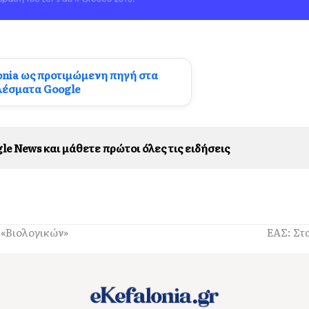
onia ως προτιμώμενη πηγή στα
λέσματα Google
le News και μάθετε πρώτοι όλες τις ειδήσεις
 «Βιολογικών»
ΕΑΣ: Στ