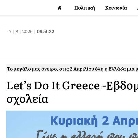
Πολιτική
Κοινωνία
7
|
8
|
2026
|
06:51:23
Το μεγάλο μας όνειρο, στις 2 Απριλίου όλη η Ελλάδα μια
Let’s Do It Greece -Εβδ
σχολεία