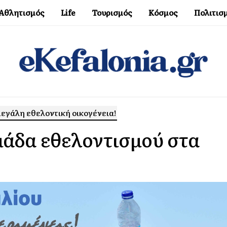
Αθλητισμός
Life
Τουρισμός
Κόσμος
Πολιτισ
 μεγάλη εθελοντική οικογένεια!
ομάδα εθελοντισμού στα