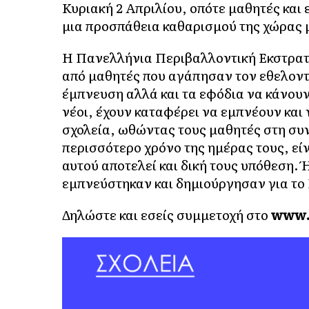
Κυριακή 2 Απριλίου, οπότε μαθητές και
μια προσπάθεια καθαρισμού της χώρας 
Η Πανελλήνια Περιβαλλοντική Εκστρα
από μαθητές που αγάπησαν τον εθελοντι
έμπνευση αλλά και τα εφόδια να κάνουν
νέοι, έχουν καταφέρει να εμπνέουν και
σχολεία, ωθώντας τους μαθητές στη συν
περισσότερο χρόνο της ημέρας τους, είν
αυτού αποτελεί και δική τους υπόθεση. 
εμπνεύστηκαν και δημιούργησαν για τo 
Δηλώστε και εσείς συμμετοχή στο
www.l