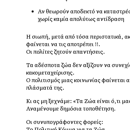
Αν θεωρούν αποδεκτό να καταστρέ
χωρίς καμία απολύτως αντίδραση
Η σιωπή, μετά από τόσα περιστατικά, ακ
φαίνεται να τις αποτρέπει !!.
Οι πολίτες ζητούν απαντήσεις.
Τα αδέσποτα ζώα δεν αξίζουν να συνεχ
κακομεταχείρισης.
Ο πολιτισμός μιας κοινωνίας φαίνεται 
πλάσματά της.
Κι ας μη ξεχνάμε: «Τα Ζώα είναι ό,τι 
Αναμένουμε δημόσια τοποθέτηση.
Οι συνυπογράφοντες φορείς:
Το Πολιτικό Κόμμα για τα Ζώα