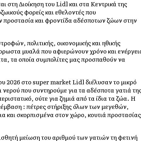
 στη Διοίκηση του Lidl και στα Κεντρικά της
ζωικούς φορείς και εθελοντές που
ην προστασία και φροντίδα αδέσποτων ζώων στην
τροφών, πολιτικής, οικονομικής και ηθικής
ρρωστα μυαλά που αφιερώνουν χρόνο και ενέργει
τα, τα οποία συμπολίτες μας προσπαθούν να
ου 2026 στο super market Lidl διέλυσαν το μικρό
 νερού που συντηρούμε για τα αδέσποτα γατιά τη
περιστατικό, ούτε για ζημιά από τα ίδια τα ζώα. Η
έμβαση : πέτρες στήριξης όλων των μεγεθών,
ια και σκορπισμένα στον χώρο, κουτιά προστασίας
αισθητή μείωση του αριθμού των γατιών τη φετινή