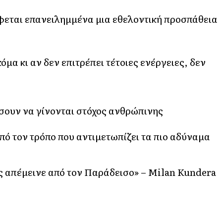
φεται επανειλημμένα μια εθελοντική προσπάθεια
όμα κι αν δεν επιτρέπει τέτοιες ενέργειες, δεν
ίσουν να γίνονται στόχος ανθρώπινης
από τον τρόπο που αντιμετωπίζει τα πιο αδύναμα
μας απέμεινε από τον Παράδεισο» – Milan Kundera