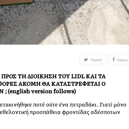
Tweet
Share
ΠΡΟΣ ΤΗ ΔΙΟΙΚΗΣΗ ΤΟΥ LIDL ΚΑΙ ΤΑ
 ΦΟΡΕΣ ΑΚΟΜΗ ΘΑ ΚΑΤΑΣΤΡΕΦΕΤΑΙ Ο
(english version follows)
ετακινήθηκε ποτέ ούτε ένα πετραδάκι. Γιατί μόνο
 εθελοντική προσπάθεια φροντίδας αδέσποτων