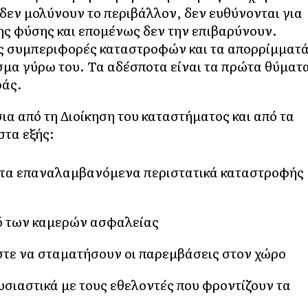
 δεν μολύνουν το περιβάλλον, δεν ευθύνονται για
της φύσης και επομένως δεν την επιβαρύνουν.
τις συμπεριφορές καταστροφών και τα απορρίμματ
σμα γύρω του. Τα αδέσποτα είναι τα πρώτα θύματ
ράς.
ια από τη Διοίκηση του καταστήματος και από τα
στα εξής:
ια τα επαναλαμβανόμενα περιστατικά καταστροφής
ικό των καμερών ασφαλείας
στε να σταματήσουν οι παρεμβάσεις στον χώρο
σιαστικά με τους εθελοντές που φροντίζουν τα