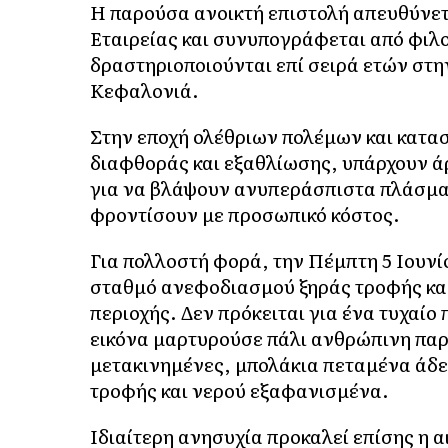
Η παρούσα ανοικτή επιστολή απευθύνεται
Εταιρείας και συνυπογράφεται από φιλο
δραστηριοποιούνται επί σειρά ετών στ
Κεφαλονιά.
Στην εποχή ολέθριων πολέμων και κατασ
διαφθοράς και εξαθλίωσης, υπάρχουν ά
για να βλάψουν ανυπεράσπιστα πλάσμα
φροντίσουν με προσωπικό κόστος.
Για πολλοστή φορά, την Πέμπτη 5 Ιουνί
σταθμό ανεφοδιασμού ξηράς τροφής και
περιοχής. Δεν πρόκειται για ένα τυχαίο 
εικόνα μαρτυρούσε πάλι ανθρώπινη παρ
μετακινημένες, μπολάκια πεταμένα άδε
τροφής και νερού εξαφανισμένα.
Ιδιαίτερη ανησυχία προκαλεί επίσης η 