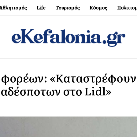
Αθλητισμός
Life
Τουρισμός
Κόσμος
Πολιτισ
 φορέων: «Καταστρέφουν
 αδέσποτων στο Lidl»