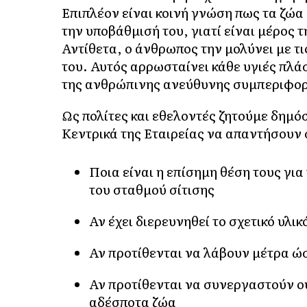
Επιπλέον είναι κοινή γνώση πως τα ζώα
την υποβάθμισή του, γιατί είναι μέρος 
Αντίθετα, ο άνθρωπος την μολύνει με 
του. Αυτός αρρωσταίνει κάθε υγιές πλά
της ανθρώπινης ανεύθυνης συμπεριφο
Ως πολίτες και εθελοντές ζητούμε δημόσ
Κεντρικά της Εταιρείας να απαντήσουν 
Ποια είναι η επίσημη θέση τους γ
του σταθμού σίτισης
Αν έχει διερευνηθεί το σχετικό υλ
Αν προτίθενται να λάβουν μέτρα ώ
Αν προτίθενται να συνεργαστούν ου
αδέσποτα ζώα