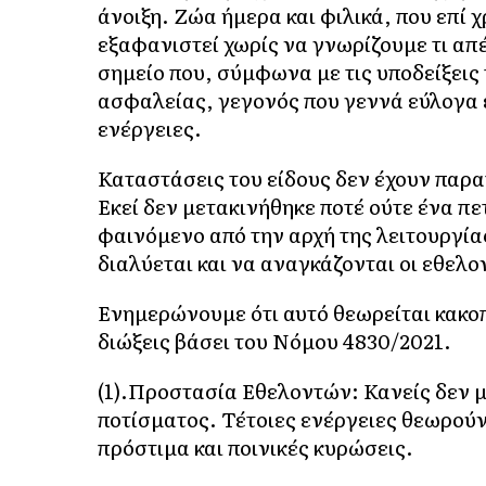
άνοιξη. Ζώα ήμερα και φιλικά, που επί 
εξαφανιστεί χωρίς να γνωρίζουμε τι απ
σημείο που, σύμφωνα με τις υποδείξεις
ασφαλείας, γεγονός που γεννά εύλογα ε
ενέργειες.
Καταστάσεις του είδους δεν έχουν παρα
Εκεί δεν μετακινήθηκε ποτέ ούτε ένα πε
φαινόμενο από την αρχή της λειτουργία
διαλύεται και να αναγκάζονται οι εθελο
Ενημερώνουμε ότι αυτό θεωρείται κακοπο
διώξεις βάσει του Νόμου 4830/2021.
(1).Προστασία Εθελοντών: Κανείς δεν μ
ποτίσματος. Τέτοιες ενέργειες θεωρούν
πρόστιμα και ποινικές κυρώσεις.