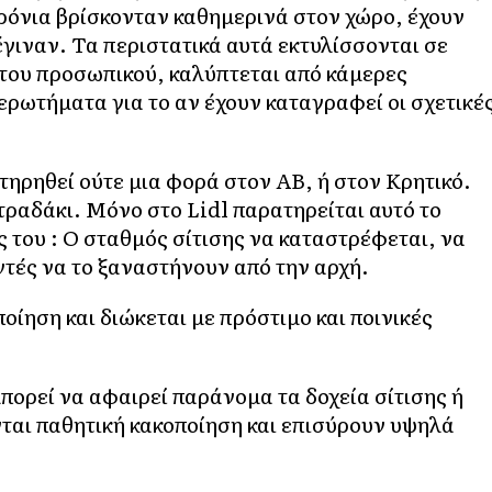
χρόνια βρίσκονταν καθημερινά στον χώρο, έχουν
έγιναν. Τα περιστατικά αυτά εκτυλίσσονται σε
 του προσωπικού, καλύπτεται από κάμερες
ρωτήματα για το αν έχουν καταγραφεί οι σχετικέ
τηρηθεί ούτε μια φορά στον ΑΒ, ή στον Κρητικό.
τραδάκι. Μόνο στο Lidl παρατηρείται αυτό το
ς του : Ο σταθμός σίτισης να καταστρέφεται, να
ντές να το ξαναστήνουν από την αρχή.
ίηση και διώκεται με πρόστιμο και ποινικές
πορεί να αφαιρεί παράνομα τα δοχεία σίτισης ή
ται παθητική κακοποίηση και επισύρουν υψηλά