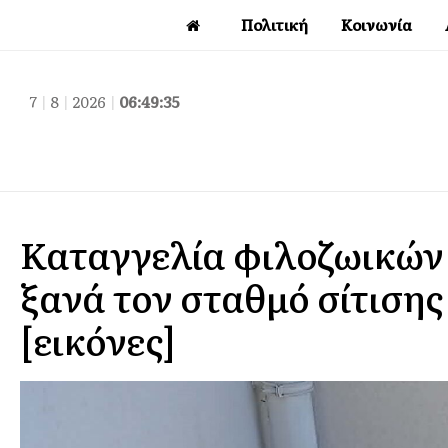
Πολιτική
Κοινωνία
7
|
8
|
2026
|
06:49:36
Καταγγελία φιλοζωικών
ξανά τον σταθμό σίτισης
[εικόνες]