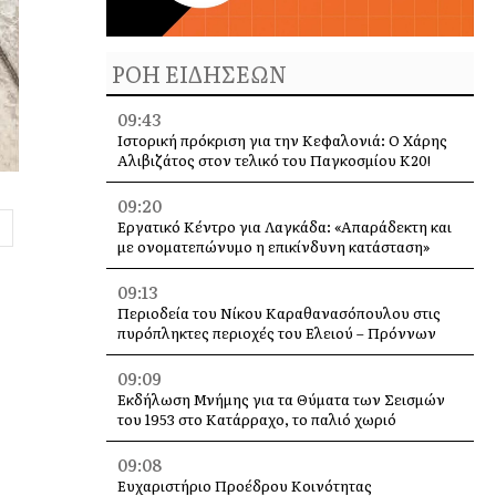
ΡΟΗ ΕΙΔΗΣΕΩΝ
09:43
Ιστορική πρόκριση για την Κεφαλονιά: Ο Χάρης
Αλιβιζάτος στον τελικό του Παγκοσμίου Κ20!
09:20
Εργατικό Κέντρο για Λαγκάδα: «Απαράδεκτη και
με ονοματεπώνυμο η επικίνδυνη κατάσταση»
09:13
Περιοδεία του Νίκου Καραθανασόπουλου στις
πυρόπληκτες περιοχές του Ελειού – Πρόννων
09:09
Εκδήλωση Μνήμης για τα Θύματα των Σεισμών
του 1953 στο Κατάρραχο, το παλιό χωριό
09:08
Ευχαριστήριο Προέδρου Κοινότητας