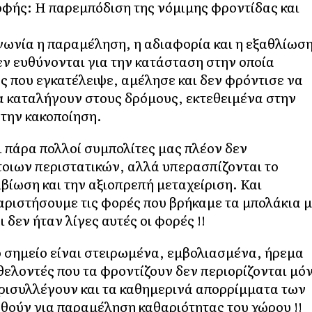
οφής: Η παρεμπόδιση της νόμιμης φροντίδας και
νωνία η παραμέληση, η αδιαφορία και η εξαθλίωσ
 ευθύνονται για την κατάσταση στην οποία
ς που εγκατέλειψε, αμέλησε και δεν φρόντισε να
α καταλήγουν στους δρόμους, εκτεθειμένα στην
στην κακοποίηση.
ι πάρα πολλοί συμπολίτες μας πλέον δεν
τοιων περιστατικών, αλλά υπερασπίζονται το
ίωση και την αξιοπρεπή μεταχείριση. Και
αριστήσουμε τις φορές που βρήκαμε τα μπολάκια 
 δεν ήταν λίγες αυτές οι φορές !!
ο σημείο είναι στειρωμένα, εμβολιασμένα, ήρεμα
θελοντές που τα φροντίζουν δεν περιορίζονται μό
ερισυλλέγουν και τα καθημερινά απορρίμματα των
ηθούν για παραμέληση καθαριότητας του χώρου !!