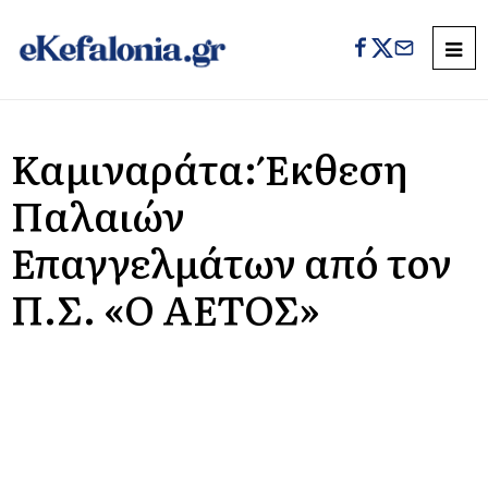
Καμιναράτα: Έκθεση
Παλαιών
Επαγγελμάτων από τον
Π.Σ. «Ο ΑΕΤΟΣ»