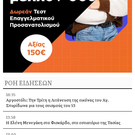
ΡΟΗ ΕΙΔΗΣΕΩΝ
16:35
Αργοστόλι: Την Τρίτη η Λιτάνευση της εικόνας του Αγ.
Σπυρίδωνα για τους σεισμούς του 53
13:58
Η Ελένη Μενεγάκη στο Φισκάρδο, στο εστιατόριο της Τασίας
13:40