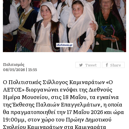
Πολιτισμός
Tweet
Share
08/05/2026 | 15:55
Ο Πολιτιστικός Σύλλογος Καμιναράτων «Ο
ΑΕΤΟΣ» διοργανώνει ενόψει της Διεθνούς
Ημέρα Μουσείου, στις 18 Μαΐου, τα εγκαίνια
της Έκθεσης Παλαιών Επαγγελμάτων, η οποία
θα πραγματοποιηθεί την 17 Μαΐου 2026 και ώρα
19:00μμ, στον χώρο του Πρώην Δημοτικού
Σχολείου Καμιναράτων στα Καμιναράτα