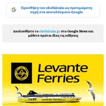
Προσθήκη του eKefalonia ως προτιμώμενη
πηγή στα αποτελέσματα Google
Ακολουθήστε το
ekefalonia.gr
στο Google News και
μάθετε πρώτοι όλες τις ειδήσεις