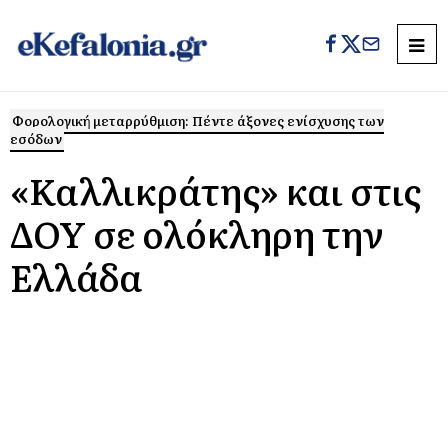
Φορολογική μεταρρύθμιση: Πέντε άξονες ενίσχυσης των
εσόδων
«Καλλικράτης» και στις
ΔΟΥ σε ολόκληρη την
Ελλάδα