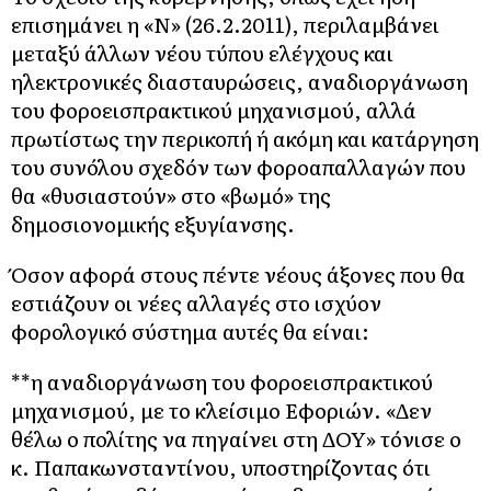
επισημάνει η «Ν» (26.2.2011), περιλαμβάνει
μεταξύ άλλων νέου τύπου ελέγχους και
ηλεκτρονικές διασταυρώσεις, αναδιοργάνωση
του φοροεισπρακτικού μηχανισμού, αλλά
πρωτίστως την περικοπή ή ακόμη και κατάργηση
του συνόλου σχεδόν των φοροαπαλλαγών που
θα «θυσιαστούν» στο «βωμό» της
δημοσιονομικής εξυγίανσης.
Όσον αφορά στους πέντε νέους άξονες που θα
εστιάζουν οι νέες αλλαγές στο ισχύον
φορολογικό σύστημα αυτές θα είναι:
**η αναδιοργάνωση του φοροεισπρακτικού
μηχανισμού, με το κλείσιμο Εφοριών. «Δεν
θέλω ο πολίτης να πηγαίνει στη ΔΟΥ» τόνισε ο
κ. Παπακωνσταντίνου, υποστηρίζοντας ότι