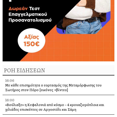
ΡΟΗ ΕΙΔΗΣΕΩΝ
16:06
Με κάθε επισημότητα ο εορτασμός της Μεταμόρφωσης του
Σωτήρος στον Πόρο [εικόνες +βίντεο]
16:00
«Βούλιαξε» η Κεφαλονιά από κόσμο – 4 κρουαζιερόπλοια και
χιλιάδες επισκέπτες σε Αργοστόλι και Σάμη