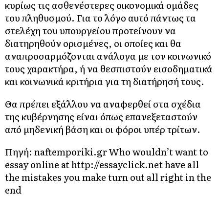
κυρίως τις ασθενέστερες οικονομικά ομάδες
του πληθυσμού. Για το λόγο αυτό πάντως τα
στελέχη του υπουργείου προτείνουν να
διατηρηθούν ορισμένες, οι οποίες και θα
αναπροσαρμόζονται ανάλογα με τον κοινωνικό
τους χαρακτήρα, ή να θεσπιστούν εισοδηματικά
και κοινωνικά κριτήρια για τη διατήρησή τους.
Θα πρέπει εξάλλου να αναφερθεί στα σχέδια
της κυβέρνησης είναι όπως επανεξεταστούν
από μηδενική βάση και οι φόροι υπέρ τρίτων.
Πηγή: naftemporiki.gr Who wouldn’t want to
essay online at http://essayclick.net
have all
the mistakes you make turn out all right in the
end