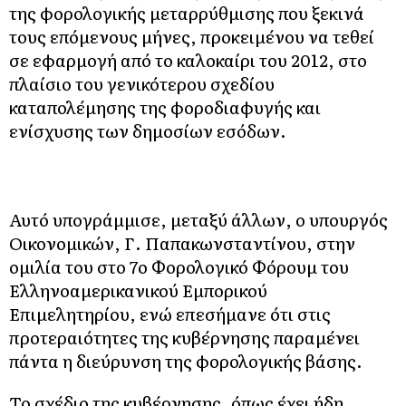
της φορολογικής μεταρρύθμισης που ξεκινά
τους επόμενους μήνες, προκειμένου να τεθεί
σε εφαρμογή από το καλοκαίρι του 2012, στο
πλαίσιο του γενικότερου σχεδίου
καταπολέμησης της φοροδιαφυγής και
ενίσχυσης των δημοσίων εσόδων.
Αυτό υπογράμμισε, μεταξύ άλλων, ο υπουργός
Οικονομικών, Γ. Παπακωνσταντίνου, στην
ομιλία του στο 7ο Φορολογικό Φόρουμ του
Ελληνοαμερικανικού Εμπορικού
Επιμελητηρίου, ενώ επεσήμανε ότι στις
προτεραιότητες της κυβέρνησης παραμένει
πάντα η διεύρυνση της φορολογικής βάσης.
Το σχέδιο της κυβέρνησης, όπως έχει ήδη