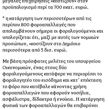
μεγάλες επιχειρήσεις «κοστίζουν» στον
προϋπολογισμό περί τα 700 εκατ. ευρώ.
* η κατάργηση των περισσοτέρων από τις
περίπου 800 φοροαπαλλαγές που
απολαμβάνουν σήμερα οι φορολογούμενοι και
υπολογίζεται ότι, μαζί με αυτές των νομικών
προσώπων, «κοστίζουν στο Δημόσιο
περισσότερα από 5 δισ. ευρώ.
Με βάση πρόσφατες μελέτες του υπουργείου
Οικονομικών, ένας στους δύο
φορολογούμενους κατάφερε να περιορίσει το
φορολογητέο του εισόδημα και κατ’ επέκταση
το φόρο που κατέβαλε κάνοντας χρήση
φοροαπαλλαγών που αφορούν νοσήλια,
ασφάλιστρα, δίδακτρα ή ενοίκια. Η κατάργηση
φυσικά των φοροαπαλλαγών θα επιβαρύνει