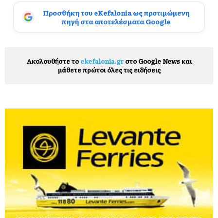
Προσθήκη του eKefalonia ως προτιμώμενη
πηγή στα αποτελέσματα Google
Ακολουθήστε το
ekefalonia.gr
στο Google News και
μάθετε πρώτοι όλες τις ειδήσεις