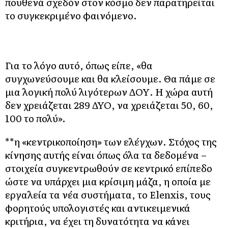
πουθενά σχεδόν στον κόσμο δεν παρατηρείται
το συγκεκριμένο φαινόμενο.
Για το λόγο αυτό, όπως είπε, «θα
συγχωνεύσουμε και θα κλείσουμε. Θα πάμε σε
μια λογική πολύ λιγότερων ΔΟΥ. Η χώρα αυτή
δεν χρειάζεται 289 ΔΥΟ, να χρειάζεται 50, 60,
100 το πολύ».
**η «κεντρικοποίηση» των ελέγχων. Στόχος της
κίνησης αυτής είναι όπως όλα τα δεδομένα –
στοιχεία συγκεντρωθούν σε κεντρικό επίπεδο
ώστε να υπάρχει μια κρίσιμη μάζα, η οποία με
εργαλεία τα νέα συστήματα, το Elenxis, τους
φορητούς υπολογιστές και αντικειμενικά
κριτήρια, να έχει τη δυνατότητα να κάνει