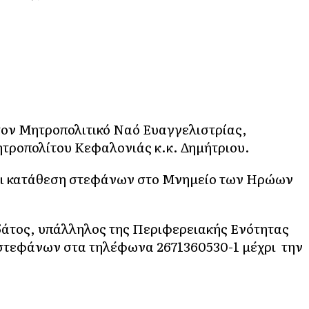
ον Μητροπολιτικό Ναό Ευαγγελιστρίας,
τροπολίτου Κεφαλονιάς κ.κ. Δημήτριου.
αι κατάθεση στεφάνων στο Μνημείο των Ηρώων
δάτος, υπάλληλος της Περιφερειακής Ενότητας
 στεφάνων στα τηλέφωνα 2671360530-1 μέχρι την