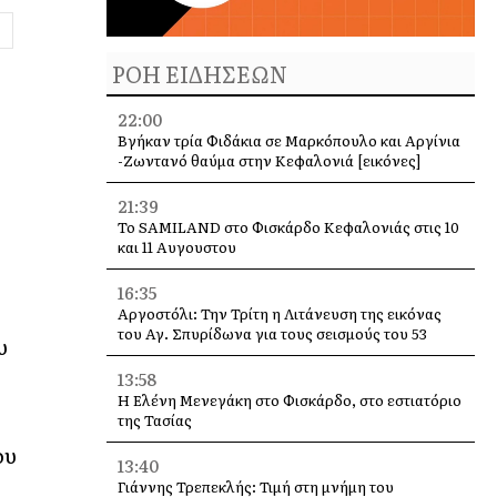
ΡΟΗ ΕΙΔΗΣΕΩΝ
22:00
Βγήκαν τρία Φιδάκια σε Μαρκόπουλο και Αργίνια
-Ζωντανό θαύμα στην Κεφαλονιά [εικόνες]
21:39
Το SAMILAND στο Φισκάρδο Κεφαλονιάς στις 10
και 11 Αυγουστου
16:35
Αργοστόλι: Την Τρίτη η Λιτάνευση της εικόνας
του Αγ. Σπυρίδωνα για τους σεισμούς του 53
υ
13:58
Η Ελένη Μενεγάκη στο Φισκάρδο, στο εστιατόριο
της Τασίας
ου
13:40
Γιάννης Τρεπεκλής: Τιμή στη μνήμη του