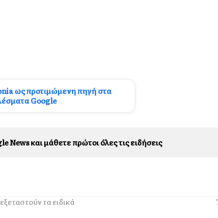
onia ως προτιμώμενη πηγή στα
λέσματα Google
le News και μάθετε πρώτοι όλες τις ειδήσεις
εξεταστούν τα ειδικά