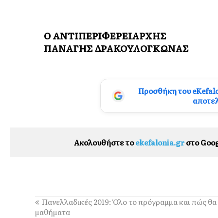
Ο ΑΝΤΙΠΕΡΙΦΕΡΕΙΑΡΧΗΣ
ΠΑΝΑΓΗΣ ΔΡΑΚΟΥΛΟΓΚΩΝΑΣ
Προσθήκη του eKefal
αποτε
Ακολουθήστε το
ekefalonia.gr
στο Goog
Πανελλαδικές 2019: Όλο το πρόγραμμα και πώς θα 
μαθήματα