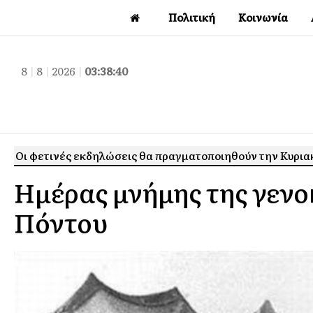
Πολιτική
Κοινωνία
8
|
8
|
2026
|
03:38:41
Οι φετινές εκδηλώσεις θα πραγματοποιηθούν την Κυρια
Ημέρας μνήμης της γενο
Πόντου