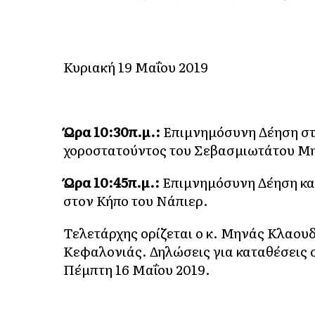
Κυριακή 19 Μαΐου 2019
Ώρα 10:30π.μ.:
Επιμνημόσυνη Δέηση στ
χοροστατούντος του Σεβασμιωτάτου Μη
Ώρα 10:45π.μ.:
Επιμνημόσυνη Δέηση κ
στον Κήπο του Νάπιερ.
Τελετάρχης ορίζεται ο κ. Μηνάς Κλαου
Κεφαλονιάς. Δηλώσεις για καταθέσεις
Πέμπτη 16 Μαΐου 2019.