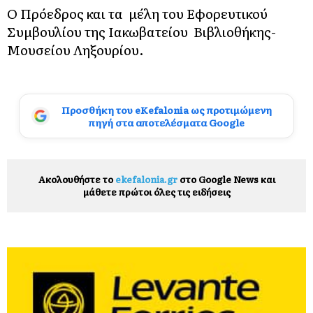
Ο Πρόεδρος και τα μέλη του Εφορευτικού
Συμβουλίου της Ιακωβατείου Βιβλιοθήκης-
Μουσείου Ληξουρίου.
Προσθήκη του eKefalonia ως προτιμώμενη
πηγή στα αποτελέσματα Google
Ακολουθήστε το
ekefalonia.gr
στο Google News και
μάθετε πρώτοι όλες τις ειδήσεις