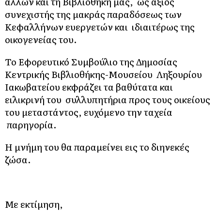
άλλων και τη Βιβλιοθήκη μας, ως άξιος
συνεχιστής της μακράς παραδόσεως των
Κεφαλλήνων ευεργετών και ιδιαιτέρως της
οικογενείας του.
Το Εφορευτικό Συμβούλιο της Δημοσίας
Κεντρικής Βιβλιοθήκης-Μουσείου Ληξουρίου
Ιακωβατείου εκφράζει τα βαθύτατα και
ειλικρινή του συλλυπητήρια προς τους οικείους
του μεταστάντος, ευχόμενο την ταχεία
παρηγορία.
Η μνήμη του θα παραμείνει εις το διηνεκές
ζώσα.
Με εκτίμηση,