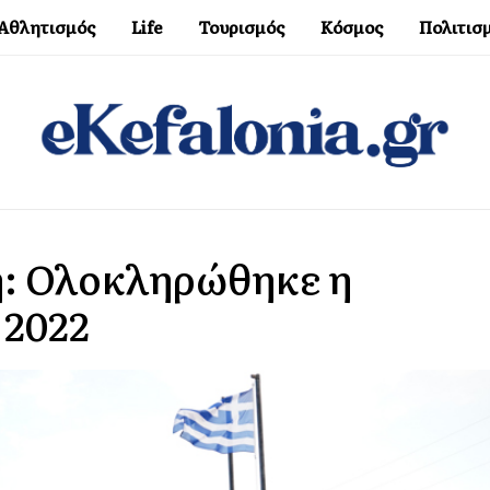
Αθλητισμός
Life
Τουρισμός
Κόσμος
Πολιτισ
η: Ολοκληρώθηκε η
 2022