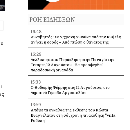
ΡΟΗ ΕΙΔΗΣΕΩΝ
16:48
Λυκαβηττός: Σε 57χρονη γυναίκα από την Κυψέλη
ου
ανήκει η σορός – Από πτώση ο θάνατος της
16:29
Δελλαπορτάτα: Παράκληση στην Παναγία την
Τετάρτη 12 Αυγούστου –Θα προσφερθεί
παραδοσιακή ριγανάδα
15:33
ι
Ο Θοδωρής Φέρρης στις 12 Αυγούστου, στο
ες
Δημοτικό Γήπεδο Αργοστολίου
13:59
Απόψε τα εγκαίνια της έκθεσης του Κώστα
Ευαγγελάτου στη σύγχρονη πινακοθήκη “villa
Ροδόπη”