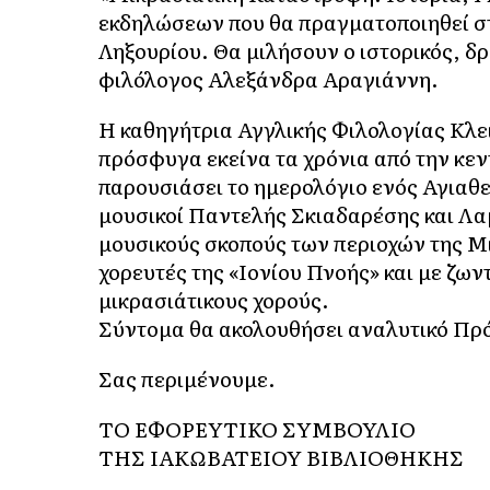
εκδηλώσεων που θα πραγματοποιηθεί στ
Ληξουρίου. Θα μιλήσουν ο ιστορικός, δ
φιλόλογος Αλεξάνδρα Αραγιάννη.
Η καθηγήτρια Αγγλικής Φιλολογίας Κλε
πρόσφυγα εκείνα τα χρόνια από την κεν
παρουσιάσει το ημερολόγιο ενός Αγιαθε
μουσικοί Παντελής Σκιαδαρέσης και Λ
μουσικούς σκοπούς των περιοχών της Μ
χορευτές της «Ιονίου Πνοής» και με ζω
μικρασιάτικους χορούς.
Σύντομα θα ακολουθήσει αναλυτικό Πρ
Σας περιμένουμε.
ΤΟ ΕΦΟΡΕΥΤΙΚΟ ΣΥΜΒΟΥΛΙΟ
ΤΗΣ ΙΑΚΩΒΑΤΕΙΟΥ ΒΙΒΛΙΟΘΗΚΗΣ