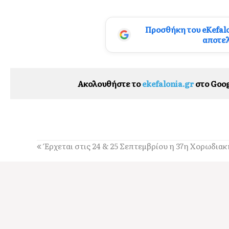
Προσθήκη του eKefal
αποτε
Ακολουθήστε το
ekefalonia.gr
στο Goog
Έρχεται στις 24 & 25 Σεπτεμβρίου η 37η Χορωδι