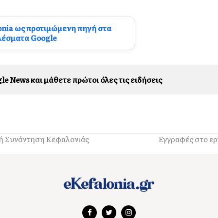
onia ως προτιμώμενη πηγή στα
λέσματα Google
le News και μάθετε πρώτοι όλες τις ειδήσεις
ακή Συνάντηση Κεφαλονιάς
Εγγραφές στο ε