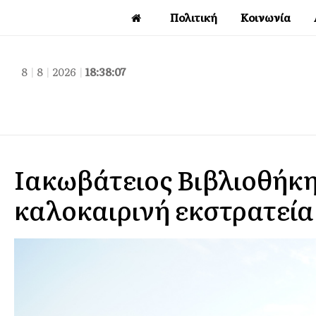
Πολιτική
Κοινωνία
8
|
8
|
2026
|
18:38:07
Ιακωβάτειος Βιβλιοθήκ
καλοκαιρινή εκστρατεία