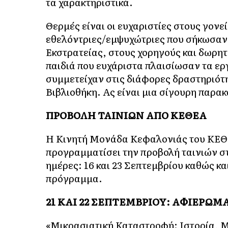
τα χαρακτηριστικά.
Θερμές είναι οι ευχαριστίες στους γονεί
εθελόντριες/εμψυχώτριες που σήκωσαν 
Εκστρατείας, στους χορηγούς και δωρητ
παιδιά που ευχάριστα πλαισίωσαν τα ερ
συμμετείχαν στις διάφορες δραστηριότ
Βιβλιοθήκη. Ας είναι μια σίγουρη παρακ
ΠΡΟΒΟΛΗ ΤΑΙΝΙΩΝ ΑΠΟ ΚΕΘΕΑ
Η Κινητή Μονάδα Κεφαλονιάς του ΚΕΘ
προγραμματίσει την προβολή ταινιών στ
ημέρες: 16 και 23 Σεπτεμβρίου καθώς κα
πρόγραμμα.
21 ΚΑΙ 22 ΣΕΠΤΕΜΒΡΙΟΥ: ΑΦΙΕΡΩ
«Μικρασιατική Καταστροφή: Ιστορία, Μν