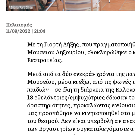
Πολιτισμός
11/09/2022 | 21:04
Με τη Γιορτή Λήξης, που πραγματοποιήθ
Μουσείου Ληξουρίου, ολοκληρώθηκε ο κ
Εκστρατείας.
Μετά από τα δύο «νεκρά» χρόνια της πα
Μουσείου, μέσα κι έξω, από τις φωνές 
παιδιών – σε όλη τη διάρκεια της Καλοκ
18 εθελόντριες/εμψυχώτριες έδωσαν τον
δραστηριότητες, προκαλώντας ενθουσια
μας προσπάθησε να κινητοποιηθεί στο μ
του θεσμού. Δεν είναι υπερβολή αν αναφ
των Εργαστηρίων συγκαταλεγόμαστε ανά