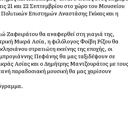
ις 21 και 22 Σεπτεμβρίου στο χώρο του Μουσείου
ρ Πολιτικών Επιστημών Αναστάσης Γκίκας και η
ιώ Ζαφειράτου θα αναφερθεί στη γιαγιά της,
τρική Μικρά Ασία, η φιλόλογος Φοίβη Ρίζου θα
κλησιάνου στρατιώτη εκείνης της εποχής, οι
αμπρογιάννης Πεφάνης θα μας ταξιδέψουν σε
ικράς Ασίας και ο Δημήτρης Μαντζουράτος με του
ντανή παραδοσιακή μουσική θα μας χαρίσουν
όγραμμα.