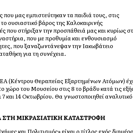
ς που μας εμπιστεύτηκαν τα παιδιά τους, στις
το ουσιαστικό βάρος της Καλοκαιρινής
ές που στήριξαν την προσπάθειά μας και κυρίως σ
γαστήρια, που με προθυμία και ενθουσιασμό
ητες, που ξαναζωντάνεψαν την Ιακωβάτειο
αταθήκη για τη συνέχεια.
ΕΑ (Κέντρου Θεραπείας Εξαρτημένων Ατόμων) έχ
ο χώρο του Μουσείου στις 8 το βράδυ κατά τις εξή
ι 7 και 14 Οκτωβρίου. Θα γνωστοποιηθεί αναλυτικό
ΜΑ ΣΤΗ ΜΙΚΡΑΣΙΑΤΙΚΗ ΚΑΤΑΣΤΡΟΦΗ
ήμες και Πολιτισμός» είναι ο τίτλος ενός διημέρ