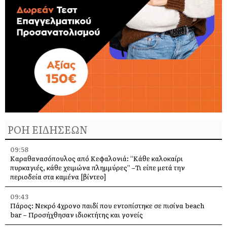
ΡΟΗ ΕΙΔΗΣΕΩΝ
09:58
Καραθανασόπουλος από Κεφαλονιά: “Κάθε καλοκαίρι
πυρκαγιές, κάθε χειμώνα πλημμύρες” –Τι είπε μετά την
περιοδεία στα καμένα [βίντεο]
09:43
Πάρος: Νεκρό 4χρονο παιδί που εντοπίστηκε σε πισίνα beach
bar – Προσήχθησαν ιδιοκτήτης και γονείς