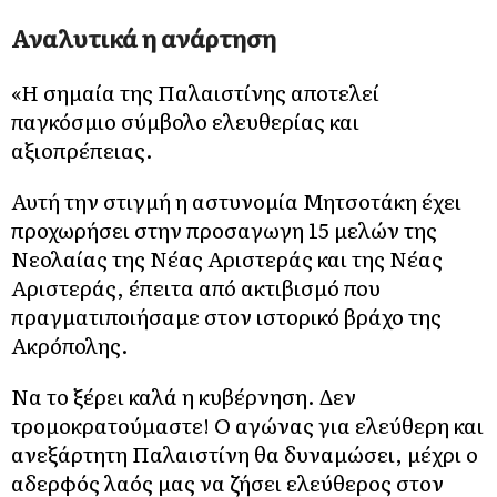
Αναλυτικά η ανάρτηση
«Η σημαία της Παλαιστίνης αποτελεί
παγκόσμιο σύμβολο ελευθερίας και
αξιοπρέπειας.
Αυτή την στιγμή η αστυνομία Μητσοτάκη έχει
προχωρήσει στην προσαγωγη 15 μελών της
Νεολαίας της Νέας Αριστεράς και της Νέας
Αριστεράς, έπειτα από ακτιβισμό που
πραγματιποιήσαμε στον ιστορικό βράχο της
Ακρόπολης.
Να το ξέρει καλά η κυβέρνηση. Δεν
τρομοκρατούμαστε! Ο αγώνας για ελεύθερη και
ανεξάρτητη Παλαιστίνη θα δυναμώσει, μέχρι ο
αδερφός λαός μας να ζήσει ελεύθερος στον