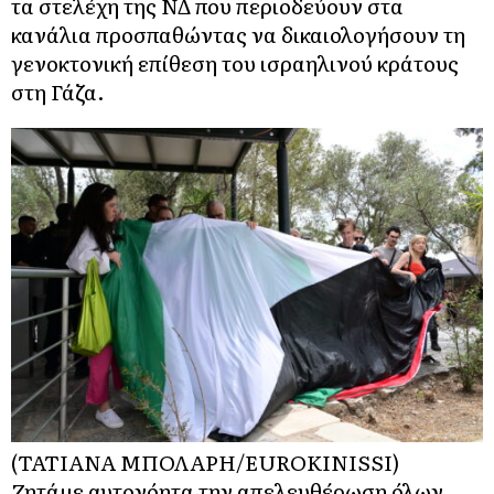
τα στελέχη της ΝΔ που περιοδεύουν στα
κανάλια προσπαθώντας να δικαιολογήσουν τη
γενοκτονική επίθεση του ισραηλινού κράτους
στη Γάζα.
(ΤΑΤΙΑΝΑ ΜΠΟΛΑΡΗ/EUROKINISSI)
Ζητάμε αυτονόητα την απελευθέρωση όλων