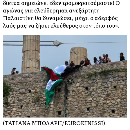
δίκτυα σημειώνει «δεν τρομοκρατούμαστε! Ο
αγώνας για ελεύθερη και ανεξάρτητη
Παλαιστίνη θα δυναμώσει, μέχρι ο αδερφός
λαός μας να ζήσει ελεύθερος στον τόπο του».
(ΤΑΤΙΑΝΑ ΜΠΟΛΑΡΗ/EUROKINISSI)