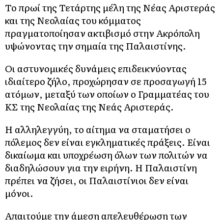
Το πρωί της Τετάρτης μέλη της Νέας Αριστεράς
και της Νεολαίας του κόμματος
πραγματοποίησαν ακτιβισμό στην Ακρόπολη
υψώνοντας την σημαία της Παλαιστίνης.
Οι αστυνομικές δυνάμεις επιδεικνύοντας
ιδιαίτερο ζήλο, προχώρησαν σε προσαγωγή 15
ατόμων, μεταξύ των οποίων ο Γραμματέας του
ΚΣ της Νεολαίας της Νεάς Αριστεράς.
Η αλληλεγγύη, το αίτημα να σταματήσει ο
πόλεμος δεν είναι εγκληματικές πράξεις. Είναι
δικαίωμα και υποχρέωση όλων των πολιτών να
διαδηλώσουν για την ειρήνη. Η Παλαιστίνη
πρέπει να ζήσει, οι Παλαιστίνιοι δεν είναι
μόνοι.
Απαιτούμε την άμεση απελευθέρωση των