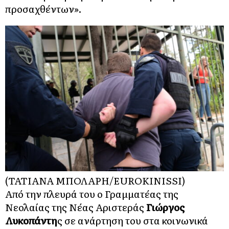
προσαχθέντων».
(ΤΑΤΙΑΝΑ ΜΠΟΛΑΡΗ/EUROKINISSI)
Από την πλευρά του ο Γραμματέας της
Νεολαίας της Νέας Αριστεράς
Γιώργος
Λυκοπάντη
ς σε ανάρτηση του στα κοινωνικά