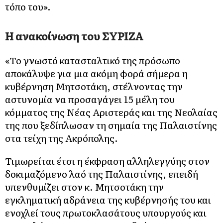
τόπο του».
Η ανακοίνωση του ΣΥΡΙΖΑ
«Το γνωστό κατασταλτικό της πρόσωπο
αποκάλυψε για μια ακόμη φορά σήμερα η
κυβέρνηση Μητσοτάκη, στέλνοντας την
αστυνομία να προσαγάγει 15 μέλη του
κόμματος της Νέας Αριστεράς και της Νεολαίας
της που ξεδίπλωσαν τη σημαία της Παλαιστίνης
στα τείχη της Ακρόπολης.
Τιμωρείται έτσι η έκφραση αλληλεγγύης στον
δοκιμαζόμενο λαό της Παλαιστίνης, επειδή
υπενθυμίζει στον κ. Μητσοτάκη την
εγκληματική αδράνεια της κυβέρνησής του και
ενοχλεί τους πρωτοκλασάτους υπουργούς και