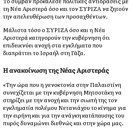
Το συμβάν προκάλεσε πολιτικές αντιδράσεις με
τη Νέα Αριστερά όσο και τον ΣΥΡΙΖΑ να ζητούν
την απελευθέρωση των προσαχθέντων.
Μάλιστα τόσο ο ΣΥΡΙΖΑ όσο και η Νέα
Αριστερά κατηγορούν την κυβέρνηση ότι
επιδεικνύει ανοχή στα εγκλήματα που
διαπράττει το Ισραήλ στη Γάζα.
Η ανακοίνωση της Νέας Αριστεράς
«Την ώρα που η γενοκτονία στην Παλαιστίνη
συνεχίζεται με την κυβέρνηση Μητσοτάκη να
στηρίζει με την ανοχή και την σιωπή της τον
εγκληματία πολέμου Νετανιάχου το κίνημα για
την ειρήνη και για την ανάγκη κατάπαυσης του
πυρός δυναμώνει διεθνώς και στην χώρα μας.