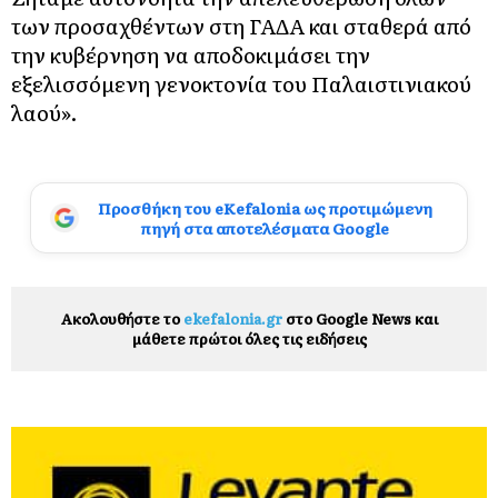
των προσαχθέντων στη ΓΑΔΑ και σταθερά από
την κυβέρνηση να αποδοκιμάσει την
εξελισσόμενη γενοκτονία του Παλαιστινιακού
λαού».
Προσθήκη του eKefalonia ως προτιμώμενη
πηγή στα αποτελέσματα Google
Ακολουθήστε το
ekefalonia.gr
στο Google News και
μάθετε πρώτοι όλες τις ειδήσεις