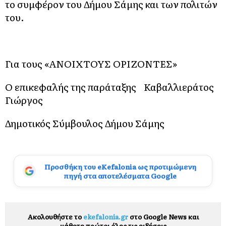
το συμφέρον του Δήμου Σάμης και των πολιτών
του.
Για τους «ΑΝΟΙΧΤΟΥΣ ΟΡΙΖΟΝΤΕΣ»
Ο επικεφαλής της παράταξης Καβαλλιεράτος
Γιώργος
Δημοτικός Σύμβουλος Δήμου Σάμης
Προσθήκη του eKefalonia ως προτιμώμενη
πηγή στα αποτελέσματα Google
Ακολουθήστε το
ekefalonia.gr
στο Google News και
μάθετε πρώτοι όλες τις ειδήσεις