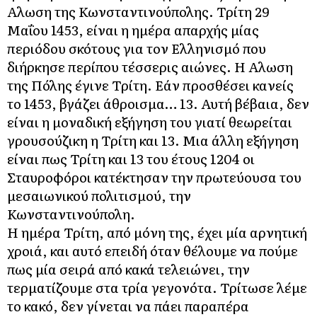
Αλωση της Κωνσταντινούπολης. Τρίτη 29
Μαΐου 1453, είναι η ημέρα απαρχής μίας
περιόδου σκότους για τον Ελληνισμό που
διήρκησε περίπου τέσσερις αιώνες. Η Αλωση
της Πόλης έγινε Τρίτη. Εάν προσθέσει κανείς
το 1453, βγάζει άθροισμα… 13. Αυτή βέβαια, δεν
είναι η μοναδική εξήγηση του γιατί θεωρείται
γρουσούζικη η Τρίτη και 13. Μια άλλη εξήγηση
είναι πως Τρίτη και 13 του έτους 1204 οι
Σταυροφόροι κατέκτησαν την πρωτεύουσα του
μεσαιωνικού πολιτισμού, την
Κωνσταντινούπολη.
Η ημέρα Τρίτη, από μόνη της, έχει μία αρνητική
χροιά, και αυτό επειδή όταν θέλουμε να πούμε
πως μία σειρά από κακά τελειώνει, την
τερματίζουμε στα τρία γεγονότα. Τρίτωσε λέμε
το κακό, δεν γίνεται να πάει παραπέρα