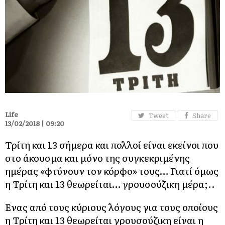
Life
Tweet
Share
13/02/2018 | 09:20
Τρίτη και 13 σήμερα και πολλοί είναι εκείνοι που
στο άκουσμα και μόνο της συγκεκριμένης
ημέρας «φτύνουν τον κόρφο» τους… Γιατί όμως
η Τρίτη και 13 θεωρείται… γρουσούζικη μέρα;..
Ενας από τους κύριους λόγους για τους οποίους
η Τρίτη και 13 θεωρείται γρουσούζικη είναι η