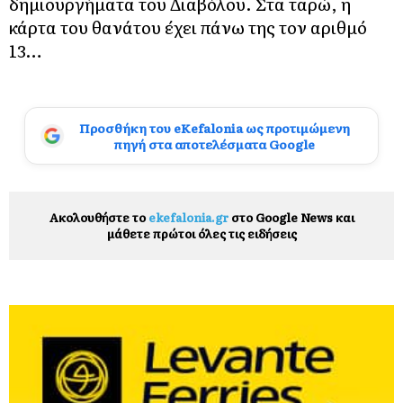
δημιουργήματα του Διαβόλου. Στα ταρώ, η
κάρτα του θανάτου έχει πάνω της τον αριθμό
13…
Προσθήκη του eKefalonia ως προτιμώμενη
πηγή στα αποτελέσματα Google
Ακολουθήστε το
ekefalonia.gr
στο Google News και
μάθετε πρώτοι όλες τις ειδήσεις