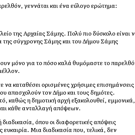
παρελθόν, γεννάται και ένα εύλογο ερώτημα:
γαλείο της Αρχαίας Σάμης. Πολύ πιο δύσκολο είναι 
α της σύγχρονης Σάμης και του Δήμου Σάμης
ίνουν μόνο για το πόσο καλά θυμόμαστε το παρελθό
μέλλον.
σε να καταθέσει ορισμένες χρήσιμες επισημάνσεις
που απασχολούν τον Δήμο και τους δημότες.
τό, καθώς η δημοτική αρχή εξακολουθεί, εμμονικά,
 και κάθε ανταλλαγή απόψεων.
ή διαδικασία, όπου οι διαφορετικές απόψεις
ς ευκαιρία. Μια διαδικασία που, τελικά, δεν