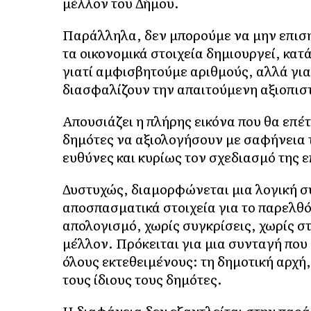
μέλλον του Δήμου.
Παράλληλα, δεν μπορούμε να μην επιση
τα οικονομικά στοιχεία δημιουργεί, κα
γιατί αμφισβητούμε αριθμούς, αλλά γιατ
διασφαλίζουν την απαιτούμενη αξιοπιστ
Απουσιάζει η πλήρης εικόνα που θα επέ
δημότες να αξιολογήσουν με σαφήνεια τ
ευθύνες και κυρίως τον σχεδιασμό της 
Δυστυχώς, διαμορφώνεται μια λογική σ
αποσπασματικά στοιχεία για το παρελθ
απολογισμό, χωρίς συγκρίσεις, χωρίς στ
μέλλον. Πρόκειται για μια συνταγή που
όλους εκτεθειμένους: τη δημοτική αρχή,
τους ίδιους τους δημότες.