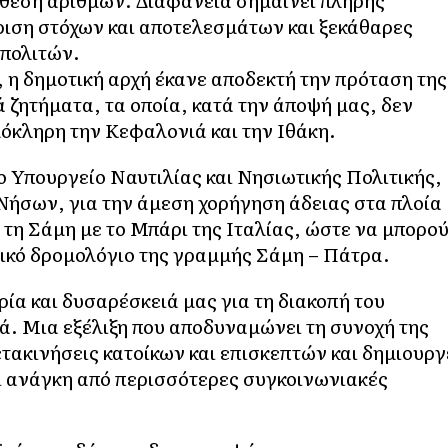
άθεση αριθμών. Διαφάνεια σημαίνει πλήρης
ιση στόχων και αποτελεσμάτων και ξεκάθαρες
 πολιτών.
, η δημοτική αρχή έκανε αποδεκτή την πρόταση της
 ζητήματα, τα οποία, κατά την άποψή μας, δεν
όκληρη την Κεφαλονιά και την Ιθάκη.
ο Υπουργείο Ναυτιλίας και Νησιωτικής Πολιτικής,
Νήσων, για την άμεση χορήγηση άδειας στα πλοία
 τη Σάμη με το Μπάρι της Ιταλίας, ώστε να μπορο
ρικό δρομολόγιο της γραμμής Σάμη – Πάτρα.
ία και δυσαρέσκειά μας για τη διακοπή του
ά. Μια εξέλιξη που αποδυναμώνει τη συνοχή της
ετακινήσεις κατοίκων και επισκεπτών και δημιουργ
ει ανάγκη από περισσότερες συγκοινωνιακές