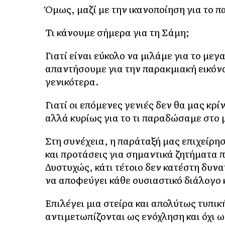
Όμως, μαζί με την ικανοποίηση για το 
Τι κάνουμε σήμερα για τη Σάμη;
Γιατί είναι εύκολο να μιλάμε για το με
απαντήσουμε για την παρακμιακή εικόν
γενικότερα.
Γιατί οι επόμενες γενιές δεν θα μας κρ
αλλά κυρίως για το τι παραδώσαμε στο 
Στη συνέχεια, η παράταξή μας επιχείρη
και προτάσεις για σημαντικά ζητήματα 
Δυστυχώς, κάτι τέτοιο δεν κατέστη δυνα
να αποφεύγει κάθε ουσιαστικό διάλογο
Επιλέγει μια στείρα και απολύτως τυπικ
αντιμετωπίζονται ως ενόχληση και όχι ω