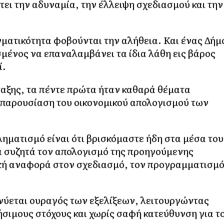
ει την αδυναμία, την έλλειψη σχεδιασμού και την
ματικότητα φοβούνται την αλήθεια. Και ένας Δήμ
σμένος να επαναλαμβάνει τα ίδια λάθη εις βάρος
ί.
αξης, τα πέντε πρώτα ήταν καθαρά θέματα
η παρουσίαση του οικονομικού απολογισμού των
ηματισμό είναι ότι βρισκόμαστε ήδη στα μέσα του
να συζητά τον απολογισμό της προηγούμενης
ική αναφορά στον σχεδιασμό, τον προγραμματισμ
κνύεται ουραγός των εξελίξεων, λειτουργώντας
ήσιμους στόχους και χωρίς σαφή κατεύθυνση για τ