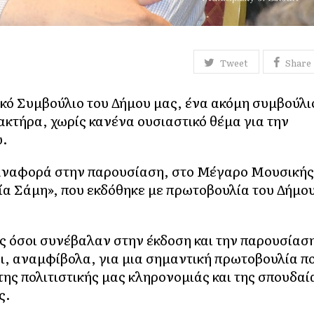
Tweet
Share
ικό Συμβούλιο του Δήμου μας, ένα ακόμη συμβούλι
κτήρα, χωρίς κανένα ουσιαστικό θέμα για την
υ.
ε αναφορά στην παρουσίαση, στο Μέγαρο Μουσικής
ία Σάμη», που εκδόθηκε με πρωτοβουλία του Δήμο
ς όσοι συνέβαλαν στην έκδοση και την παρουσίασ
αι, αναμφίβολα, για μια σημαντική πρωτοβουλία π
της πολιτιστικής μας κληρονομιάς και της σπουδαί
ς.