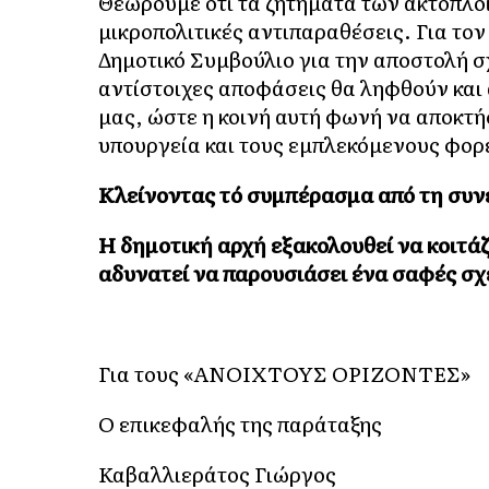
Θεωρούμε ότι τα ζητήματα των ακτοπλο
μικροπολιτικές αντιπαραθέσεις. Για τον
Δημοτικό Συμβούλιο για την αποστολή σ
αντίστοιχες αποφάσεις θα ληφθούν και
μας, ώστε η κοινή αυτή φωνή να αποκτ
υπουργεία και τους εμπλεκόμενους φορε
Κλείνοντας τό συμπέρασμα από τη συνε
Η δημοτική αρχή εξακολουθεί να κοιτάζ
αδυνατεί να παρουσιάσει ένα σαφές σχέ
Για τους «ΑΝΟΙΧΤΟΥΣ ΟΡΙΖΟΝΤΕΣ»
Ο επικεφαλής της παράταξης
Καβαλλιεράτος Γιώργος