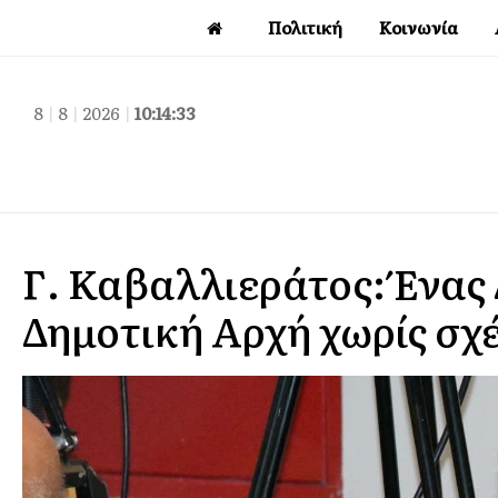
Πολιτική
Κοινωνία
8
|
8
|
2026
|
10:14:34
Γ. Καβαλλιεράτος: Ένας 
Δημοτική Αρχή χωρίς σχ