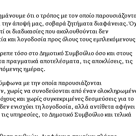
μάνουμε ότι ο τρόπος με τον οποίο παρουσιάζοντ
τά την άποψή μας, σοβαρά ζητήματα διαφάνειας. Όχ
ί οι διαδικασίες που ακολουθούνται δεν
ία και λογοδοσία προς όλους τους εμπλεκόμενους
τρεπε τόσο στο Δημοτικό Συμβούλιο όσο και στους
α πραγματικά αποτελέσματα, τις αποκλίσεις, τις
επόμενης ημέρας.
ύμφωνα με την οποία παρουσιάζονται
όν, χωρίς να συνοδεύονται από έναν ολοκληρωμέν
όχους και χωρίς συγκεκριμένες δεσμεύσεις για το
 δεν ενισχύει τη λογοδοσία, αλλά αντίθετα αφήνει
 τις υπηρεσίες, το Δημοτικό Συμβούλιο και τελικά