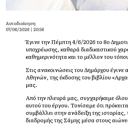
Αυτοδιοίκηση
07/06/2026 | 20:56
Έγινε την Πέμπτη 4/6/2026 το 8ο Δημοτ
υποχρέωσης, καθαρά διαδικαστικού χαρα
καθημερινότητα και το μέλλον του τόπο
Στις ανακοινώσεις του Δημάρχου έγιν
Αθηνών, της έκδοσης του βιβλίου «Αρχα
μας.
Από την πλευρά μας, συγχαρήκαμε όλου
αυτού του έργου. Τονίσαμε ότι πρόκειτ
συμβάλλει στην ανάδειξη της ιστορίας, 
διαδρομής της Σάμης μέσα στους αιώνε