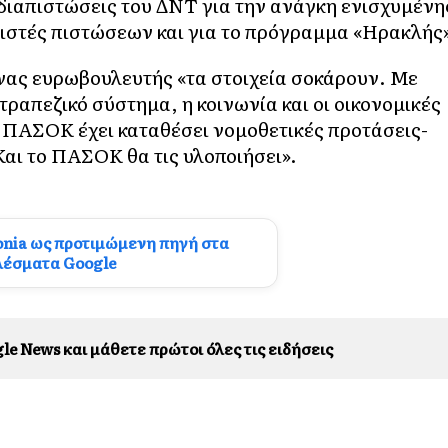
ς διαπιστώσεις του ΔΝΤ για την ανάγκη ενισχυμένη
ριστές πιστώσεων και για το πρόγραμμα «Ηρακλής
νας ευρωβουλευτής «τα στοιχεία σοκάρουν. Με
ραπεζικό σύστημα, η κοινωνία και οι οικονομικές
ο ΠΑΣΟΚ έχει καταθέσει νομοθετικές προτάσεις-
αι το ΠΑΣΟΚ θα τις υλοποιήσει».
onia ως προτιμώμενη πηγή στα
λέσματα Google
le News και μάθετε πρώτοι όλες τις ειδήσεις