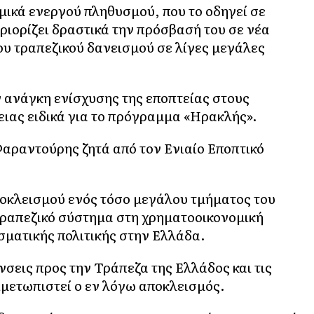
νομικά ενεργού πληθυσμού, που το οδηγεί σε
ριορίζει δραστικά την πρόσβασή του σε νέα
ου τραπεζικού δανεισμού σε λίγες μεγάλες
 ανάγκη ενίσχυσης της εποπτείας στους
ειας ειδικά για το πρόγραμμα «Ηρακλής».
αραντούρης ζητά από τον Ενιαίο Εποπτικό
αποκλεισμού ενός τόσο μεγάλου τμήματος του
τραπεζικό σύστημα στη χρηματοοικονομική
σματικής πολιτικής στην Ελλάδα.
νσεις προς την Τράπεζα της Ελλάδος και τις
ιμετωπιστεί ο εν λόγω αποκλεισμός.