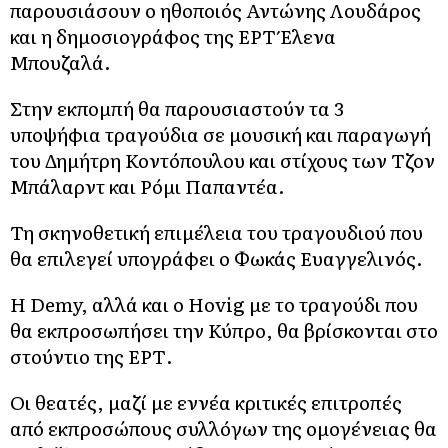
παρουσιάσουν ο ηθοποιός Αντώνης Λουδάρος
και η δημοσιογράφος της ΕΡΤ Έλενα
Μπουζαλά.
Στην εκπομπή θα παρουσιαστούν τα 3
υποψήφια τραγούδια σε μουσική και παραγωγή
του Δημήτρη Κοντόπουλου και στίχους των Τζον
Μπάλαρντ και Ρόμι Παπαντέα.
Τη σκηνοθετική επιμέλεια του τραγουδιού που
θα επιλεγεί υπογράφει ο Φωκάς Ευαγγελινός.
Η Demy, αλλά και ο Hovig με το τραγούδι που
θα εκπροσωπήσει την Κύπρο, θα βρίσκονται στο
στούντιο της ΕΡΤ.
Οι θεατές, μαζί με εννέα κριτικές επιτροπές
από εκπροσώπους συλλόγων της ομογένειας θα