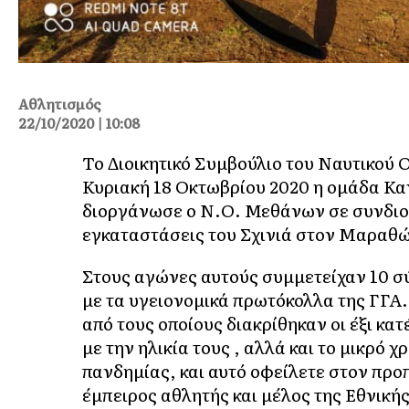
Αθλητισμός
22/10/2020 | 10:08
Το Διοικητικό Συμβούλιο του Ναυτικού 
Κυριακή 18 Οκτωβρίου 2020 η ομάδα Κα
διοργάνωσε ο Ν.Ο. Μεθάνων σε συνδιο
εγκαταστάσεις του Σχινιά στον Μαραθ
Στους αγώνες αυτούς συμμετείχαν 10 σ
με τα υγειονομικά πρωτόκολλα της ΓΓΑ.
από τους οποίους διακρίθηκαν οι έξι κα
με την ηλικία τους , αλλά και το μικρό
πανδημίας, και αυτό οφείλετε στον προπ
έμπειρος αθλητής και μέλος της Εθνική