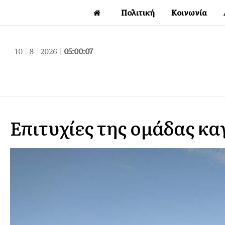
Πολιτική
Κοινωνία
10
|
8
|
2026
|
05:00:09
Επιτυχίες της ομάδας κα