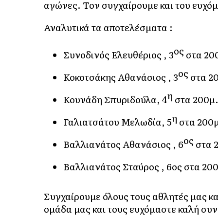
αγώνες. Τον συγχαίρουμε και του ευχόμ
Αναλυτικά τα αποτελέσματα :
ος
Συνοδινός Ελευθέριος , 3
στα 20
ος
Κοκοτσάκης Αθανάσιος , 3
στα 20
η
Κουνάδη Σπυριδούλα, 4
στα 200μ.
η
Γαλιατσάτου Μελωδία, 5
στα 200μ
ος
Βαλλιανάτος Αθανάσιος , 6
στα 
Βαλλιανάτος Σταύρος , 6ος στα 20
Συγχαίρουμε όλους τους αθλητές μας κα
ομάδα μας και τους ευχόμαστε καλή συν