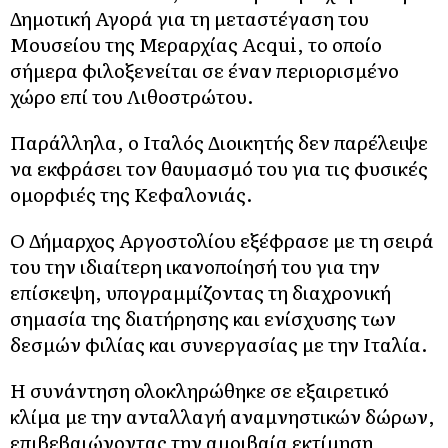
Δημοτική Αγορά για τη μεταστέγαση του
Μουσείου της Μεραρχίας Acqui, το οποίο
σήμερα φιλοξενείται σε έναν περιορισμένο
χώρο επί του Λιθοστρώτου.
Παράλληλα, ο Ιταλός Διοικητής δεν παρέλειψε
να εκφράσει τον θαυμασμό του για τις φυσικές
ομορφιές της Κεφαλονιάς.
Ο Δήμαρχος Αργοστολίου εξέφρασε με τη σειρά
του την ιδιαίτερη ικανοποίησή του για την
επίσκεψη, υπογραμμίζοντας τη διαχρονική
σημασία της διατήρησης και ενίσχυσης των
δεσμών φιλίας και συνεργασίας με την Ιταλία.
Η συνάντηση ολοκληρώθηκε σε εξαιρετικό
κλίμα με την ανταλλαγή αναμνηστικών δώρων,
επιβεβαιώνοντας την αμοιβαία εκτίμηση