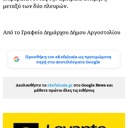
μεταξύ των δύο πλευρών.
Από το Γραφείο Δημάρχου Δήμου Αργοστολίου
Προσθήκη του eKefalonia ως προτιμώμενη
πηγή στα αποτελέσματα Google
Ακολουθήστε το
ekefalonia.gr
στο Google News και
μάθετε πρώτοι όλες τις ειδήσεις