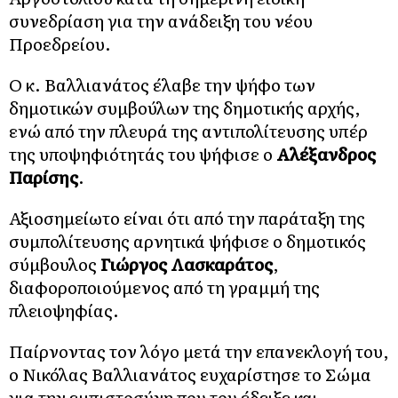
συνεδρίαση για την ανάδειξη του νέου
Προεδρείου.
Ο κ. Βαλλιανάτος έλαβε την ψήφο των
δημοτικών συμβούλων της δημοτικής αρχής,
ενώ από την πλευρά της αντιπολίτευσης υπέρ
της υποψηφιότητάς του ψήφισε ο
Αλέξανδρος
Παρίσης
.
Αξιοσημείωτο είναι ότι από την παράταξη της
συμπολίτευσης αρνητικά ψήφισε ο δημοτικός
σύμβουλος
Γιώργος Λασκαράτος
,
διαφοροποιούμενος από τη γραμμή της
πλειοψηφίας.
Παίρνοντας τον λόγο μετά την επανεκλογή του,
ο Νικόλας Βαλλιανάτος ευχαρίστησε το Σώμα
για την εμπιστοσύνη που του έδειξε και