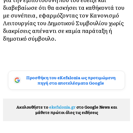
διαβεβαίωσε ότι θα ασκήσει τα καθήκοντά του
με συνέπεια, εφαρμόζοντας τον Κανονισμό
Λειτουργίας του Δημοτικού Συμβουλίου χωρίς
διακρίσεις απέναντι σε καμία παράταξη ή
δημοτικό σύμβουλο.
Προσθήκη του eKefalonia ως προτιμώμενη
πηγή στα αποτελέσματα Google
Ακολουθήστε το
ekefalonia.gr
στο Google News και
μάθετε πρώτοι όλες τις ειδήσεις