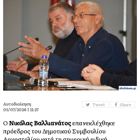
Αυτοδιοίκηση
Tweet
Share
05/07/2026 | 11:27
Ο
Νικόλας Βαλλιανάτος
επανεκλέχθηκε
πρόεδρος του Δημοτικού Συμβουλίου
Αργοστολίου κατά τη σημερινή ειδική