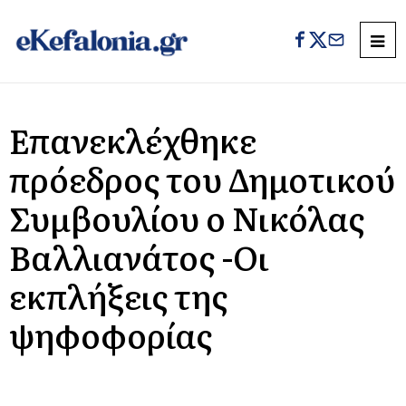
Επανεκλέχθηκε
πρόεδρος του Δημοτικού
Συμβουλίου ο Νικόλας
Βαλλιανάτος -Οι
εκπλήξεις της
ψηφοφορίας