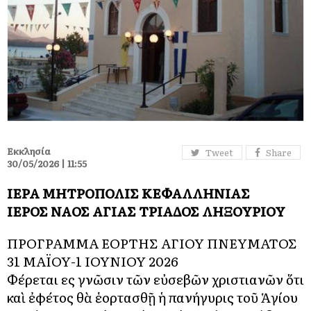
Εκκλησία
Tweet
Share
30/05/2026 | 11:55
ΙΕΡΑ ΜΗΤΡΟΠΟΛΙΣ ΚΕΦΑΛΛΗΝΙΑΣ
ΙΕΡΟΣ ΝΑΟΣ ΑΓΙΑΣ ΤΡΙΑΔΟΣ ΛΗΞΟΥΡΙΟΥ
ΠΡΟΓΡΑΜΜΑ ΕΟΡΤΗΣ ΑΓΙΟΥ ΠΝΕΥΜΑΤΟΣ
31 ΜΑΪΟΥ-1 ΙΟΥΝΙΟΥ 2026
Φέρεται εἰς γνῶσιν τῶν εὐσεβῶν χριστιανῶν ὅτι
καὶ ἐφέτος θὰ ἑορτασθῇ ἡ πανήγυρις τοῦ Ἁγίου