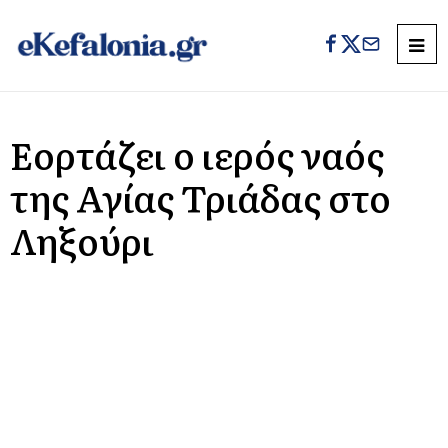
Εορτάζει ο ιερός ναός
της Αγίας Τριάδας στο
Ληξούρι