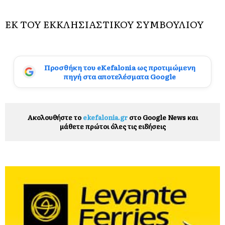
ΕΚ ΤΟΥ ΕΚΚΛΗΣΙΑΣΤΙΚΟΥ ΣΥΜΒΟΥΛΙΟΥ
Προσθήκη του eKefalonia ως προτιμώμενη
πηγή στα αποτελέσματα Google
Ακολουθήστε το
ekefalonia.gr
στο Google News και
μάθετε πρώτοι όλες τις ειδήσεις