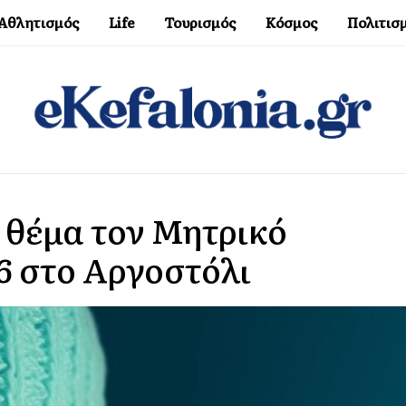
Αθλητισμός
Life
Τουρισμός
Κόσμος
Πολιτισ
 θέμα τον Μητρικό
6 στο Αργοστόλι