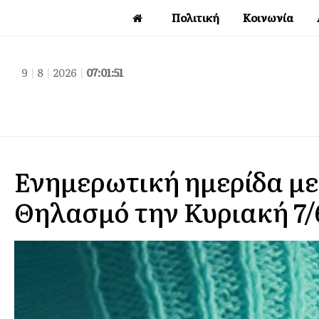
Πολιτική
Κοινωνία
9
|
8
|
2026
|
07:01:52
Ενημερωτική ημερίδα με
Θηλασμό την Κυριακή 7/