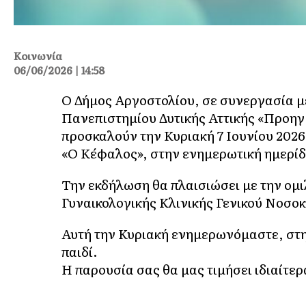
Κοινωνία
06/06/2026 | 14:58
Ο Δήμος Αργοστολίου, σε συνεργασία 
Πανεπιστημίου Δυτικής Αττικής «Προηγ
προσκαλούν την Κυριακή 7 Ιουνίου 2026
«Ο Κέφαλος», στην ενημερωτική ημερίδ
Την εκδήλωση θα πλαισιώσει με την ομιλ
Γυναικολογικής Κλινικής Γενικού Νοσο
Αυτή την Κυριακή ενημερωνόμαστε, στη
παιδί.
Η παρουσία σας θα μας τιμήσει ιδιαίτερ