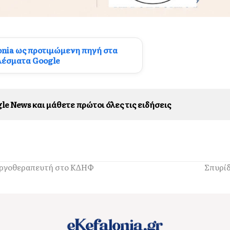
onia ως προτιμώμενη πηγή στα
λέσματα Google
le News και μάθετε πρώτοι όλες τις ειδήσεις
Εργοθεραπευτή στο ΚΔΗΦ
Σπυρίδ