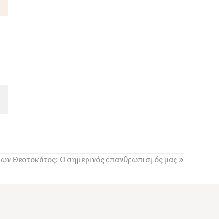
ων Θεοτοκάτος: Ο σημερινός απανθρωπισμός μας