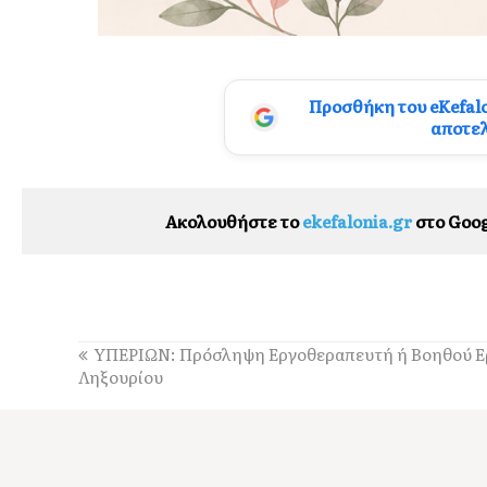
Προσθήκη του eKefal
αποτε
Ακολουθήστε το
ekefalonia.gr
στο Goog
ΥΠΕΡΙΩΝ: Πρόσληψη Εργοθεραπευτή ή Βοηθού 
Ληξουρίου