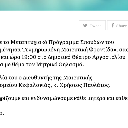
Tweet
Share
με το Μεταπτυχιακό Πρόγραμμα Σπουδών του
μένη και Τεκμηριωμένη Μαιευτική Φροντίδα», σα
 και ώρα 19:00 στο Δημοτικό Θέατρο Αργοστολίου
α με θέμα τον Μητρικό Θηλασμό.
ία του ο Διευθυντής της Μαιευτικής –
κομείου Κεφαλονιάς, κ. Χρήστος Παυλάτος.
ρίζουμε και ενδυναμώνουμε κάθε μητέρα και κάθε
α.