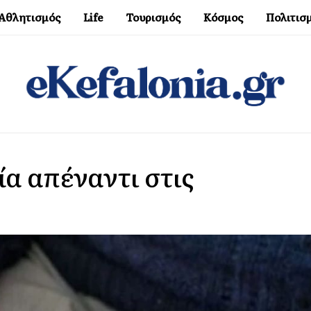
Αθλητισμός
Life
Τουρισμός
Κόσμος
Πολιτισ
α απέναντι στις