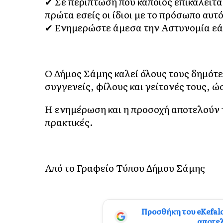
✔ Σε περίπτωση που κάποιος επικαλείτα
πρώτα εσείς οι ίδιοι με το πρόσωπο αυτό
✔ Ενημερώστε άμεσα την Αστυνομία εά
Ο Δήμος Σάμης καλεί όλους τους δημότ
συγγενείς, φίλους και γείτονές τους, 
Η ενημέρωση και η προσοχή αποτελούν 
πρακτικές.
Από το Γραφείο Τύπου Δήμου Σάμης
Προσθήκη του eKefal
αποτε