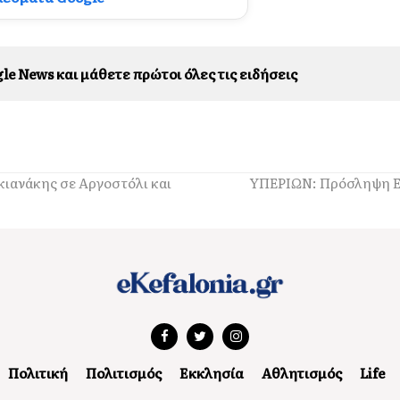
le News και μάθετε πρώτοι όλες τις ειδήσεις
ιανάκης σε Αργοστόλι και
ΥΠΕΡΙΩΝ: Πρόσληψη Ε
Πολιτική
Πολιτισμός
Εκκλησία
Αθλητισμός
Life