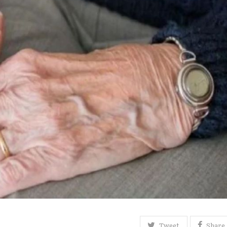
Tweet
Share