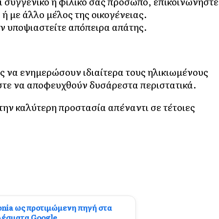
ι συγγενικό ή φιλικό σας πρόσωπο, επικοινωνήστε
 ή με άλλο μέλος της οικογένειας.
ν υποψιαστείτε απόπειρα απάτης.
ες να ενημερώσουν ιδιαίτερα τους ηλικιωμένους
ώστε να αποφευχθούν δυσάρεστα περιστατικά.
την καλύτερη προστασία απέναντι σε τέτοιες
onia ως προτιμώμενη πηγή στα
λέσματα Google