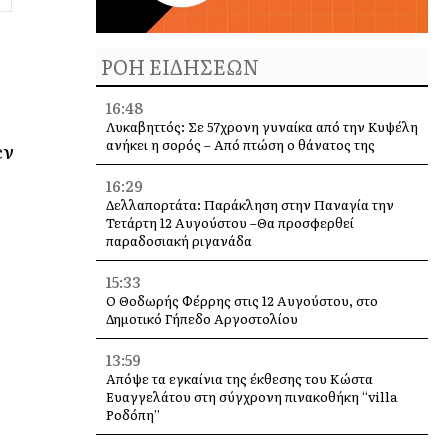
ΡΟΗ ΕΙΔΗΣΕΩΝ
16:48
Λυκαβηττός: Σε 57χρονη γυναίκα από την Κυψέλη
ανήκει η σορός – Από πτώση ο θάνατος της
εν
16:29
Δελλαπορτάτα: Παράκληση στην Παναγία την
Τετάρτη 12 Αυγούστου –Θα προσφερθεί
παραδοσιακή ριγανάδα
15:33
Ο Θοδωρής Φέρρης στις 12 Αυγούστου, στο
Δημοτικό Γήπεδο Αργοστολίου
13:59
Απόψε τα εγκαίνια της έκθεσης του Κώστα
Ευαγγελάτου στη σύγχρονη πινακοθήκη “villa
Ροδόπη”