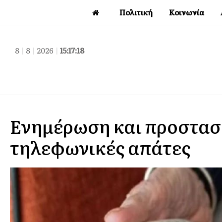
Πολιτική
Κοινωνία
8
|
8
|
2026
|
15:17:19
Ενημέρωση και προστασί
τηλεφωνικές απάτες