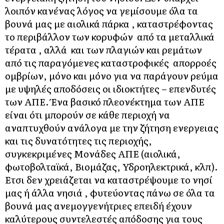
λοιπόν κανένας λόγος να γεμίσουμε όλα τα
βουνά μας με αιολικά πάρκα , καταστρέφοντας
το περιβάλλον των κορυφών από τα μεταλλικά
τέρατα , αλλά και των πλαγιών και ρεμάτων
από τις παραγόμενες καταστροφικές απορροές
ομβρίων, μόνο και μόνο για να παράγουν ρεύμα
με υψηλές αποδόσεις οι ιδιοκτήτες – επενδυτές
των ΑΠΕ. Ένα βασικό πλεονέκτημα των ΑΠΕ
είναι ότι μπορούν σε κάθε περιοχή να
αναπτυχθούν ανάλογα με την ζήτηση ενεργειας
και τις δυνατότητες τις περιοχής,
συγκεκριμένες Μονάδες ΑΠΕ (αιολικά,
φωτοβολταϊκά, Βιομάζας, Υδροηλεκτρικά, κλπ).
Ετσι δεν χρειάζεται να καταστρέψουμε το νησί
μας ή άλλα νησιά , φυτεύοντας πάνω σε όλα τα
βουνά μας ανεμογγενήτριες επειδή έχουν
καλύτερους συντελεστές απόδοσης για τους