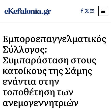
Εμποροεπαγγελματικός
Σύλλογος:
Συμπαράσταση στους
κατοίκους της Σάμης
ενάντια στην
τοποθέτηση των
ανεμογεννητριών