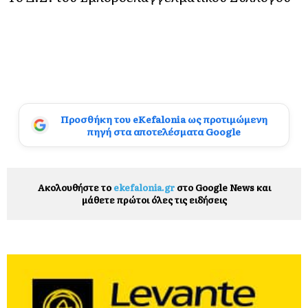
Προσθήκη του eKefalonia ως προτιμώμενη
πηγή στα αποτελέσματα Google
Ακολουθήστε το
ekefalonia.gr
στο Google News και
μάθετε πρώτοι όλες τις ειδήσεις