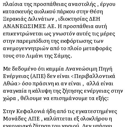
πλαίσια της προσπάθειας αναστολής , έργου
κατασκευής αιολικού πάρκου στην Θέση
Ξερακιάς Διλινάτων , ιδιοκτησίας ΔΕΗ
ΑΝΑΝΕΩΣΙΜΕΣ ΑΕ. Η προσπάθεια αυτή
επικεντρώνεται ως γνωστόν αυτές τις μέρες
στην παρεμπόδιση της εκφόρτωσης των
ανεμογεννητριών από το πλοίο μεταφοράς
τους στο Λιμάνι της Σάμης.
Με δεδομένο ότι καμμία Ανανεώσιμη Πηγή
Ενέργειας (ΑΠΕ) δεν είναι <Περιβαλλοντικά
Αθώα> όσο πράσινη κι αν είναι , αλλά είναι
αναγκαία η κάλυψη της ζήτησης ενέργειας στην
χώρα , θέλουμε να επισημάνουμε τα εξής:
Στην Κεφαλονιά ήδη από τις εγκατεστημένες
Μονάδες ΑΠΕ , καλύπτεται εξ ολοκλήρου η
ενεργειακή ζήτηση του νησιού. Δεν υπάρχει