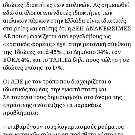
ιδιώτες ιδιοκτήτες των αιολικών. Ας σημειωθεί
εδώ ότι όλοι οι επενδυτές ιδιοκτήτες των
αιολικών πάρκων στην Ελλάδα είναι ιδιωτικές
εταιρείες και επίσης ότι η ΔΕΗ ΑΝΑΝΕΩΣΙΜΕΣ
ΑΕ που εμφανίζεται από εργολάβους ως
<κρατικός φορέας> έχει στην μετοχική σύνθεση
της Ιδιώτες κατά 45% , το Δημόσιο 34%, τον
ΕΦΚΑ 4%, και το ΤΑΙΠΕΔ δηλ. προς πώληση σε
ιδιώτες επίσης το 17%.
Οι ΑΠΕ με τον τρόπο που διαχειρίζεται ο
ιδιωτικός τομέας την εγκατάσταση και
λειτουργία τους δημιουργούν στο όνομα της
<πράσινης ανάπτυξης> τα παρακάτω
προβλήματα:
– επιβαρύνουν τους λογαριασμούς ρεύματος
των καταναλωτών με επιπρόσθετο κόστος το