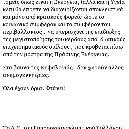
τομείς όπως είναι η Ενέργεια, (αλλά και η Υγεία
κλπ) θα έπρεπε να διαχειρίζονται αποκλειστικά
και μόνο από κρατικούς φορείς ώστε το
κοινωνικό συμφέρον και το συμφέρον του
περιβάλλοντος , να υπερισχύει της επιδίωξης
της μεγιστοποίησης του κέρδους από ιδιωτικούς
επιχειρηματικούς ομίλους , που κρύβεται πίσω
από την μόστρα της Πράσινης Ενέργειας.
Στα βουνά της Κεφαλονιάς, δεν χωρούν άλλες
ανεμογεννήτριες.
Όλα έχουν όρια. Φτάνει!
Το Δ.Σ. του Εμποροεπαγγελματικού Συλλόγου