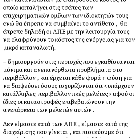
οποίο καταλήγει στις τσέπες των
επιχειρηματικών ομίλων των ιδιοκτητών τους
ενώ θα έπρεπε να συμβαίνει το αντίθετο , θα
έπρεπε δηλαδή οι ΑΠΕ με την λειτουργία τους
να ελαφρύνουν το κόστος της ενέργειας για τον
μικρό καταναλωτή.
– δημιουργούν στις περιοχές που εγκαθίστανται
μόνιμα και ανεπανόρθωτα προβλήματα στο
περιβάλλον , και έρχεται κάθε φορά η φύση για
να διαψεύσει όσους ισχυρίζονται ότι <υπάρχουν
κατάλληλες περιβαλλοντικές μελέτες> αφού οι
ίδιες οι καταστροφές επιβεβαιώνουν την
ανεπάρκεια των μελετών αυτών .
Δεν είμαστε κατά των ΑΠΕ , είμαστε κατά της
διαχείρισης που γίνεται , και πιστεύουμε ότι