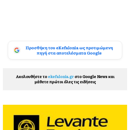
Προσθήκη του eKefalonia ως προτιμώμενη
πηγή στα αποτελέσματα Google
Ακολουθήστε το
ekefalonia.gr
στο Google News και
μάθετε πρώτοι όλες τις ειδήσεις