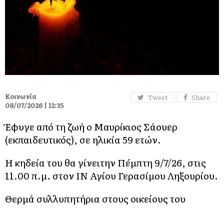
Κοινωνία
Tweet
Share
08/07/2026 | 12:35
Έφυγε από τη ζωή ο Μαυρίκιος Σάουερ
(εκπαιδευτικός), σε ηλικία 59 ετών.
Η κηδεία του θα γίνειτην Πέμπτη 9/7/26, στις
11.00 π.μ. στον ΙΝ Αγίου Γερασίμου Ληξουρίου.
Θερμά συλλυπητήρια στους οικείους του