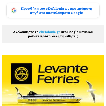
Προσθήκη του eKefalonia ως προτιμώμενη
πηγή στα αποτελέσματα Google
Ακολουθήστε το
ekefalonia.gr
στο Google News και
μάθετε πρώτοι όλες τις ειδήσεις