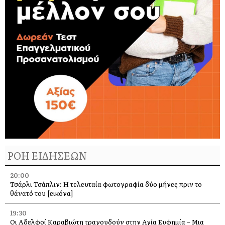
ΡΟΗ ΕΙΔΗΣΕΩΝ
20:00
Τσάρλι Τσάπλιν: Η τελευταία φωτογραφία δύο μήνες πριν το
θάνατό του [εικόνα]
19:30
Οι Αδελφοί Καραβιώτη τραγουδούν στην Αγία Ευφημία – Μια