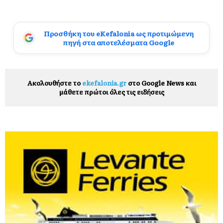
Προσθήκη του eKefalonia ως προτιμώμενη
πηγή στα αποτελέσματα Google
Ακολουθήστε το
ekefalonia.gr
στο Google News και
μάθετε πρώτοι όλες τις ειδήσεις