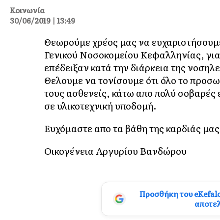
Κοινωνία
30/06/2019 | 13:49
Θεωρούμε χρέος μας να ευχαριστήσουμε
Γενικού Νοσοκομείου Κεφαλληνίας, για 
επέδειξαν κατά την διάρκεια της νοσηλε
Θελουμε να τονίσουμε ότι όλο το προσω
τους ασθενείς, κάτω απο πολύ σοβαρές 
σε υλικοτεχνική υποδομή.
Ευχόμαστε απο τα βάθη της καρδιάς μας 
Οικογένεια Αργυρίου Βανδώρου
Προσθήκη του eKefal
αποτε