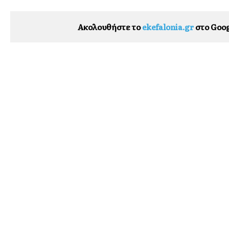
Ακολουθήστε το
ekefalonia.gr
στο Goog