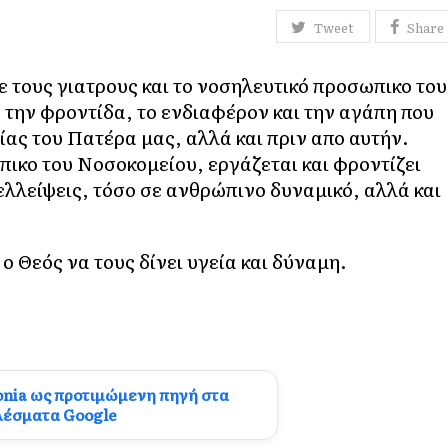
Tweet
Share
 τους γιατρους και το νοσηλευτικό προσωπικο του
την φροντίδα, το ενδιαφέρον και την αγάπη που
ίας του Πατέρα μας, αλλά και πριν απο αυτήν.
πικο του Νοσοκομείου, εργάζεται και φροντίζει
ελλείψεις, τόσο σε ανθρώπινο δυναμικό, αλλά και
ο Θεός να τους δίνει υγεία και δύναμη.
onia ως προτιμώμενη πηγή στα
λέσματα Google