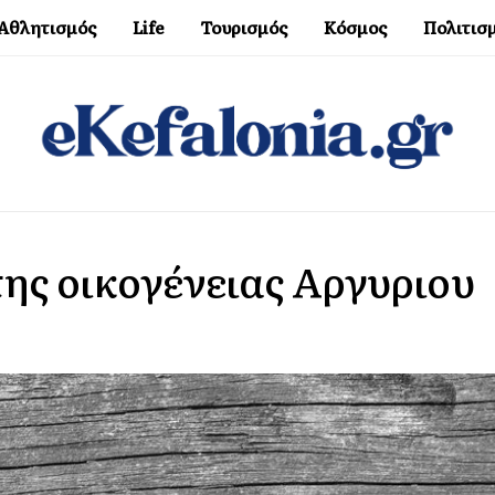
Αθλητισμός
Life
Τουρισμός
Κόσμος
Πολιτισ
της οικογένειας Αργυριου