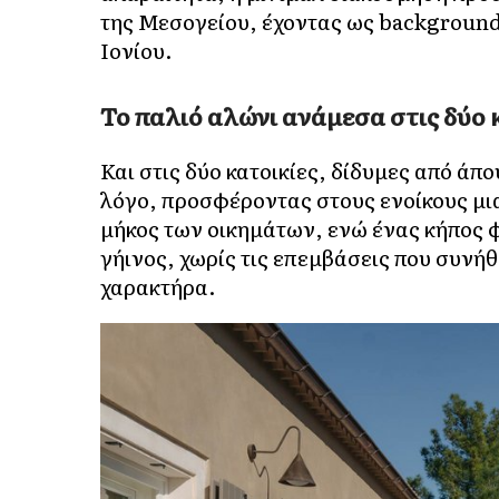
της Μεσογείου, έχοντας ως background 
Ιονίου.
Το παλιό αλώνι ανάμεσα στις δύο 
Και στις δύο κατοικίες, δίδυμες από άπ
λόγο, προσφέροντας στους ενοίκους μια
μήκος των οικημάτων, ενώ ένας κήπος 
γήινος, χωρίς τις επεμβάσεις που συνή
χαρακτήρα.