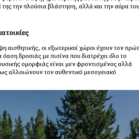
της την πλούσια βλάστηση, αλλά και την αύρα το
κατοικίες
οψη αισθητικής, οι εξωτερικοί χώροι έχουν τον πρώ
 όαση δροσιάς με πισίνα που διατρέχει όλο το
φυσικής ομορφιάς είναι μεν φροντισμένος αλλά
θως αλλοιώνουν τον αυθεντικό μεσογειακό