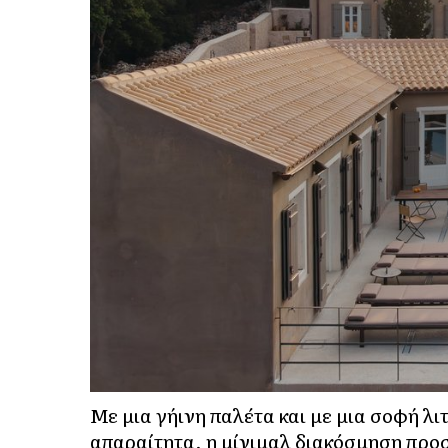
Με μια γήινη παλέτα και με μια σοφή λ
απαραίτητα, η μίνιμαλ διακόσμηση προ