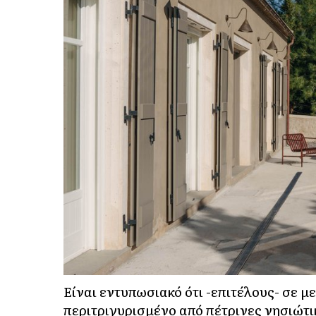
Είναι εντυπωσιακό ότι -επιτέλους- σε 
περιτριγυρισμένο από πέτρινες νησιώτι