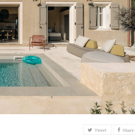
Tweet
Share