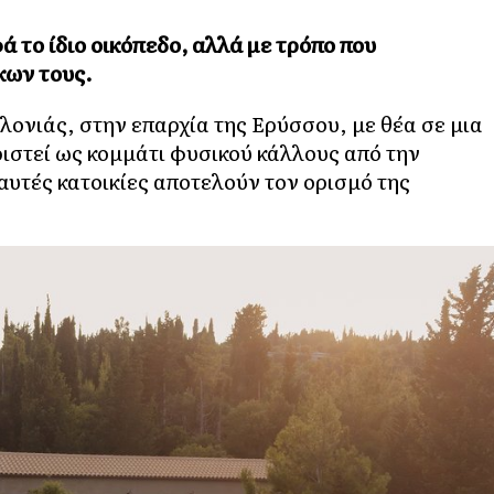
ά το ίδιο οικόπεδο, αλλά με τρόπο που
κων τους.
λονιάς, στην επαρχία της Ερύσσου, με θέα σε μια
ριστεί ως κομμάτι φυσικού κάλλους από την
υτές κατοικίες αποτελούν τον ορισμό της