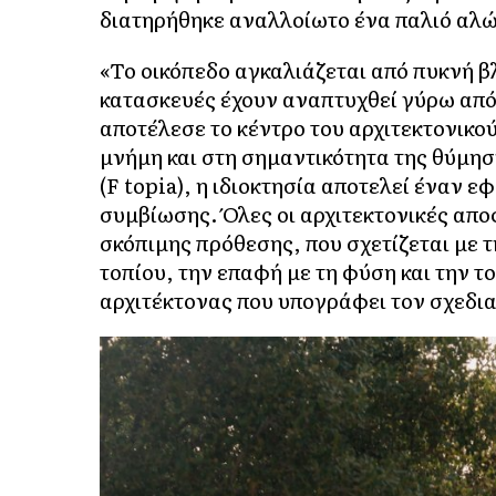
διατηρήθηκε αναλλοίωτο ένα παλιό αλώ
«Το οικόπεδο αγκαλιάζεται από πυκνή βλ
κατασκευές έχουν αναπτυχθεί γύρω από 
αποτέλεσε το κέντρο του αρχιτεκτονικο
μνήμη και στη σημαντικότητα της θύμηση
(F topia), η ιδιοκτησία αποτελεί έναν ε
συμβίωσης. Όλες οι αρχιτεκτονικές απ
σκόπιμης πρόθεσης, που σχετίζεται με τ
τοπίου, την επαφή με τη φύση και την τ
αρχιτέκτονας που υπογράφει τον σχεδι