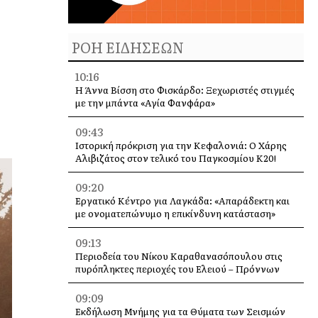
ΡΟΗ ΕΙΔΗΣΕΩΝ
10:16
Η Άννα Βίσση στο Φισκάρδο: Ξεχωριστές στιγμές
με την μπάντα «Αγία Φανφάρα»
09:43
Ιστορική πρόκριση για την Κεφαλονιά: Ο Χάρης
Αλιβιζάτος στον τελικό του Παγκοσμίου Κ20!
09:20
Εργατικό Κέντρο για Λαγκάδα: «Απαράδεκτη και
με ονοματεπώνυμο η επικίνδυνη κατάσταση»
09:13
Περιοδεία του Νίκου Καραθανασόπουλου στις
πυρόπληκτες περιοχές του Ελειού – Πρόννων
09:09
Εκδήλωση Μνήμης για τα Θύματα των Σεισμών