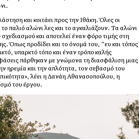
νι.
άστηση και κοιτάει προς την Ιθάκη. Όλες οι
το παλιό αλώνι λες και το αγκαλιάζουν. Τα αλώνι
ύ σχεδιασμού και αποτελεί έναν φόρο τιμής στη
ς. Όπως προδίδει και το όνομά του, “ευ και τόπος
φικτό, υπαρκτό τόπο και έναν τρόπο καλής
οφάσεις πάρθηκαν με γνώμονα τη διασφάλιση μιας
ην ηρεμία και την απλότητα, τον σεβασμό του
οπικότητα», λέει η Δανάη Αθανασοπούλου, η
ασμό του έργου.