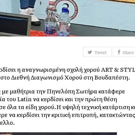
Tweet
Share
κερδίσει η αναγνωρισμένη σχολή χορού ART & STY
 Διεθνή Διαγωνισμό Χορού στη Βουδαπέστη.
ς με μαθήτρια την Πηνελόπη Σωτήρα κατάφερε
α του Latin να κερδίσει και την πρώτη θέση
σε όλα τα είδη χορού.Η υψηλή τεχνική κατάρτιση κ
ρε να κερδίσει την κριτική επιτροπή, κατακτώντα
πελλο.