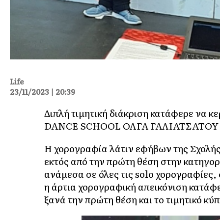
Life
23/11/2023 | 20:39
Διπλή τιμητική διάκριση κατάφερε να 
DANCE SCHOOL ΟΛΓΑ ΓΑΛΙΑΤΣΑΤΟΥ στο
Η χορογραφία λάτιν εφήβων της Σχολή
εκτός από την πρώτη θέση στην κατηγορί
ανάμεσα σε όλες τις solo χορογραφίες, 
η άρτια χορογραφική απεικόνιση κατάφε
ξανά την πρώτη θέση και το τιμητικό κύ