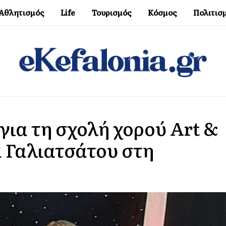
Αθλητισμός
Life
Τουρισμός
Κόσμος
Πολιτισ
 για τη σχολή χορού Art &
α Γαλιατσάτου στη