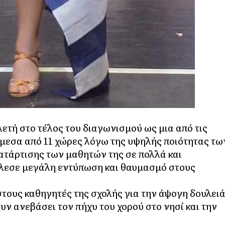
λετή στο τέλος του διαγωνισμού ως μια από τις
μεσα από 11 χώρες λόγω της υψηλής ποιότητας τω
ατάρτισης των μαθητών της σε πολλά και
κάλεσε μεγάλη εντύπωση και θαυμασμό στους
τους καθηγητές της σχολής για την άψογη δουλει
υν ανεβάσει τον πήχυ του χορού στο νησί και την