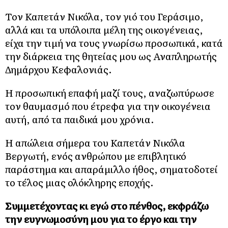
Τον Καπετάν Νικόλα, τον γιό του Γεράσιμο,
αλλά και τα υπόλοιπα μέλη της οικογένειας,
είχα την τιμή να τους γνωρίσω προσωπικά, κατά
την διάρκεια της θητείας μου ως Αναπληρωτής
Δημάρχου Κεφαλονιάς.
Η προσωπική επαφή μαζί τους, αναζωπύρωσε
τον θαυμασμό που έτρεφα για την οικογένεια
αυτή, από τα παιδικά μου χρόνια.
Η απώλεια σήμερα του Καπετάν Νικόλα
Βεργωτή, ενός ανθρώπου με επιβλητικό
παράστημα και απαράμιλλο ήθος, σηματοδοτεί
το τέλος μιας ολόκληρης εποχής.
Συμμετέχοντας κι εγώ στο πένθος, εκφράζω
την ευγνωμοσύνη μου για το έργο και την