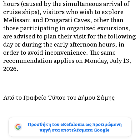
hours (caused by the simultaneous arrival of
cruise ships), visitors who wish to explore
Melissani and Drogarati Caves, other than
those participating in organized excursions,
are advised to plan their visit for the following
day or during the early afternoon hours, in
order to avoid inconvenience. The same
recommendation applies on Monday, July 13,
2026.
Από το Γραφείο Τύπου του Δήμου Σάμης
Προσθήκη του eKefalonia ως προτιμώμενη
πηγή στα αποτελέσματα Google