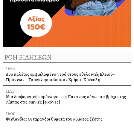
ΡΟΗ ΕΙΔΗΣΕΩΝ
11:58
Δύο παλέτες εμφιαλωμένο νερό στους εθελοντές Ελειού–
Πρόννων – Το «ευχαριστώ» στον Χρήστο Κόκκολη
11:55
Μια διαφορετική παράκληση της Παναγίας πάνω στα βράχια της
Λίμπας στις Μηνιές [εικόνες]
11:00
Φινλανδία: Οι τάρανδοι θύματα του κύματος ζέστης
10:21