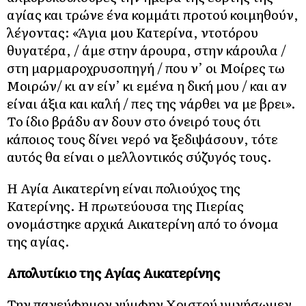
αγίας και τρώνε ένα κομμάτι προτού κοιμηθούν,
λέγοντας: «Άγια μου Κατερίνα, ντοτόρου
θυγατέρα, / άμε στην άρουρα, στην κάρουλα /
στη μαρμαροχρυσοπηγή / που ν’ οι Μοίρες τω
Μοιρών/ κι αν είν’ κι εμένα η δική μου / και αν
είναι άξια και καλή / πες της νάρθει να με βρει».
Το ίδιο βράδυ αν δουν στο όνειρό τους ότι
κάποιος τους δίνει νερό να ξεδιψάσουν, τότε
αυτός θα είναι ο μελλοντικός σύζυγός τους.
Η Αγία Αικατερίνη είναι πολιούχος της
Κατερίνης. Η πρωτεύουσα της Πιερίας
ονομάστηκε αρχικά Αικατερίνη από το όνομα
της αγίας.
Απολυτίκιο της Αγίας Αικατερίνης
Την πανεύφημον νύμφην Χριστού υμνήσωμεν,