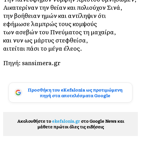
Αικατερίναν την θείαν και πολιούχον Σινά,
την βοήθειαν ημών και αντίληψιν ότι
εφήμωσε λαμπρώς τους κομψούς
των ασεβών του Πνεύματος τη μαχαίρα,
και νυν ως μάρτυς στεφθείσα,
αιτείται πάσι το μέγα έλεος.
Πηγή: sansimera.gr
Προσθήκη του eKefalonia ως προτιμώμενη
πηγή στα αποτελέσματα Google
Ακολουθήστε το
ekefalonia.gr
στο Google News και
μάθετε πρώτοι όλες τις ειδήσεις