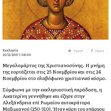
Εκκλησία
Tweet
Share
25/11/2017 | 08:00
Μεγαλομάρτυς της Χριστιανοσύνης. Η μνήμη
της εορτάζεται στις 25 Νοεμβρίου και στις 24
Νοεμβρίου στο σλαβόφωνο χριστιανικό κόσμο.
Σύμφωνα με την εκκλησιαστική παράδοση, η
Αικατερίνη γεννήθηκε και έζησε στην
Αλεξάνδρεια επί Ρωμαίου αυτοκράτορα
Μαξιμιανού (250-310). Ήταν κόρη του επάρχου