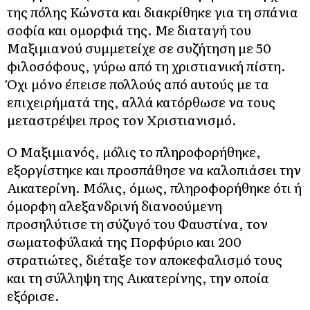
της πόλης Κώνστα και διακρίθηκε για τη σπάνια
σοφία και ομορφιά της. Με διαταγή του
Μαξιμιανού συμμετείχε σε συζήτηση με 50
φιλοσόφους, γύρω από τη χριστιανική πίστη.
Όχι μόνο έπεισε πολλούς από αυτούς με τα
επιχειρήματά της, αλλά κατόρθωσε να τους
μεταστρέψει προς τον Χριστιανισμό.
Ο Μαξιμιανός, μόλις το πληροφορήθηκε,
εξοργίστηκε και προσπάθησε να καλοπιάσει την
Αικατερίνη. Μόλις, όμως, πληροφορήθηκε ότι ή
όμορφη αλεξανδρινή διανοούμενη
προσηλύτισε τη σύζυγό του Φαυστίνα, τον
σωματοφύλακά της Πορφύριο και 200
στρατιώτες, διέταξε τον αποκεφαλισμό τους
και τη σύλληψη της Αικατερίνης, την οποία
εξόρισε.