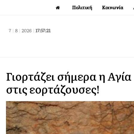
Πολιτική
Κοινωνία
7
|
8
|
2026
|
17:57:22
Γιορτάζει σήμερα η Αγί
στις εορτάζουσες!