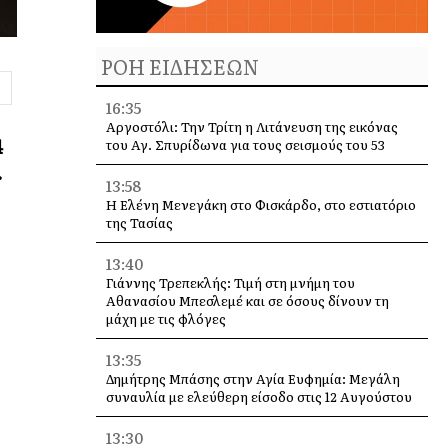
ΡΟΗ ΕΙΔΗΣΕΩΝ
16:35
Αργοστόλι: Την Τρίτη η Λιτάνευση της εικόνας
4
του Αγ. Σπυρίδωνα για τους σεισμούς του 53
.
13:58
Η Ελένη Μενεγάκη στο Φισκάρδο, στο εστιατόριο
της Τασίας
13:40
Γιάννης Τρεπεκλής: Τιμή στη μνήμη του
Αθανασίου Μπεσλεμέ και σε όσους δίνουν τη
μάχη με τις φλόγες
13:35
Δημήτρης Μπάσης στην Αγία Ευφημία: Μεγάλη
συναυλία με ελεύθερη είσοδο στις 12 Αυγούστου
13:30