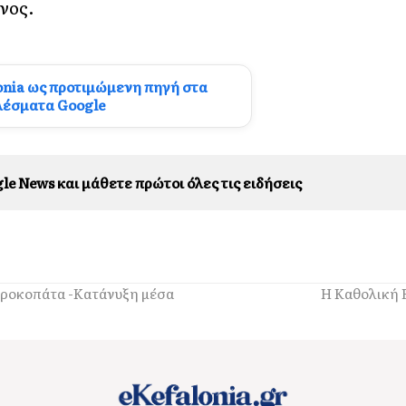
νος.
onia ως προτιμώμενη πηγή στα
λέσματα Google
le News και μάθετε πρώτοι όλες τις ειδήσεις
 Προκοπάτα -Κατάνυξη μέσα
Η Καθολική 