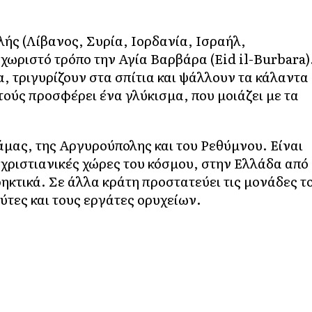
ής (Λίβανος, Συρία, Ιορδανία, Ισραήλ,
χωριστό τρόπο την Αγία Βαρβάρα (Eid il-Burbara)
, τριγυρίζουν στα σπίτια και ψάλλουν τα κάλαντα
 τούς προσφέρει ένα γλύκισμα, που μοιάζει με τα
άμας, της Αργυρούπολης και του Ρεθύμνου. Είναι
χριστιανικές χώρες του κόσμου, στην Ελλάδα από
ρηκτικά. Σε άλλα κράτη προστατεύει τις μονάδες τ
ύτες και τους εργάτες ορυχείων.