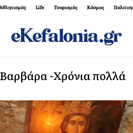
Αθλητισμός
Life
Τουρισμός
Κόσμος
Πολιτισ
α Βαρβάρα -Χρόνια πολλά