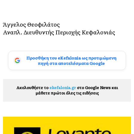
Άγγελος Θεοφιλάτος
Αναπλ. Διευθυντής Περιοχής Κεφαλονιάς
Προσθήκη του eKefalonia ως προτιμώμενη
πηγή στα αποτελέσματα Google
Ακολουθήστε το
ekefalonia.gr
στο Google News και
μάθετε πρώτοι όλες τις ειδήσεις