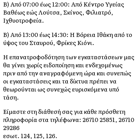
Β) Από 07:00 έως 12:00: Από Κέντρο Υγείας
Βαθέως εώς Λούτσα, Σκίνος, Φιλιατρό,
Ιχθυοτροφεία.
Β) Από 13:00 έως 14:30: Η Βόρεια Ιθάκη από το
ύψος του Σταυρού, Φρίκες Κιόνι.
Η επανατροφοδότηση των εγκαταστάσεων μας
θα γίνει χωρίς ειδοποίηση και ενδεχομένως
πριν από την αναγραφόμενη ώρα και συνεπώς
οι εγκαταστάσεις και τα δίκτυα πρέπει να
θεωρούνται ως συνεχώς ευρισκόμενα υπό
τάση.
Είμαστε στη διάθεσή σας για κάθε πρόσθετη
πληροφορία στα τηλέφωνα: 26710 25851, 26710
29286
εσωτ. 124, 125, 126.