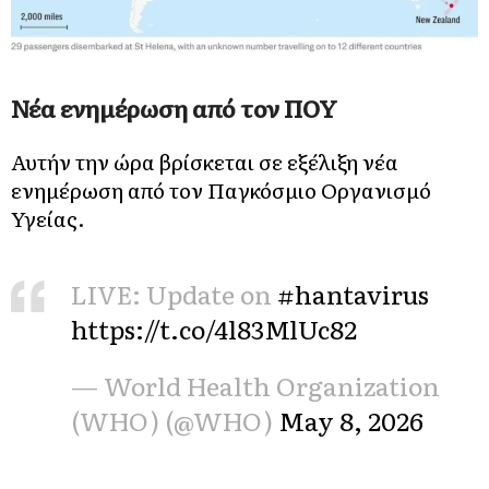
Νέα ενημέρωση από τον ΠΟΥ
Αυτήν την ώρα βρίσκεται σε εξέλιξη νέα
ενημέρωση από τον Παγκόσμιο Οργανισμό
Υγείας.
LIVE: Update on
#hantavirus
https://t.co/4l83MlUc82
— World Health Organization
(WHO) (@WHO)
May 8, 2026