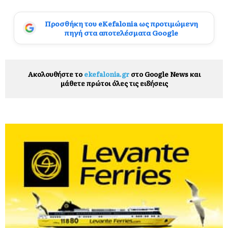
Προσθήκη του eKefalonia ως προτιμώμενη
πηγή στα αποτελέσματα Google
Ακολουθήστε το
ekefalonia.gr
στο Google News και
μάθετε πρώτοι όλες τις ειδήσεις