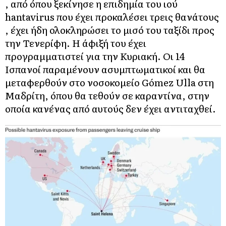
, από όπου ξεκίνησε η επιδημία του ιού
hantavirus που έχει προκαλέσει τρεις θανάτους
, έχει ήδη ολοκληρώσει το μισό του ταξίδι προς
την Τενερίφη. Η άφιξή του έχει
προγραμματιστεί για την Κυριακή. Οι 14
Ισπανοί παραμένουν ασυμπτωματικοί και θα
μεταφερθούν στο νοσοκομείο Gómez Ulla στη
Μαδρίτη, όπου θα τεθούν σε καραντίνα, στην
οποία κανένας από αυτούς δεν έχει αντιταχθεί.