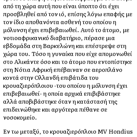
από τη χώρα αυτή που είναι ύποπτο ότι έχει
προσβληθεί από τον ιό, επίσης λόγω επαφής με
τον ίδιο αποθανόντα ασθενή του οποίου η
μόλυνση έχει επιβεβαιωθεί. Αυτό το άτομο, με
νοτιοαφρικανικό διαβατήριο, πέρασε μια
εβδομάδα στη Βαρκελώνη και επέστρεψε στη
χώρα του. Τόσο η γυναίκα που είχε απομονωθεί
στο Αλικάντε όσο και το άτομο που εντοπίστηκε
στη Νότια Αφρική επέβαιναν σε αεροπλάνο
κοντά στην Ολλανδή επιβάτιδα του
κρουαζιερόπλοιου -του οποίου η μόλυνση έχει
επιβεβαιωθεί- η οποία αρχικά επιβιβάστηκε
αλλά αποβιβάστηκε όταν η κατάστασή της
επιδεινώθηκε και αργότερα πέθανε σε
νοσοκομείο.
Εν τω μεταξύ, το κρουαζιερόπλοιο MV Hondius