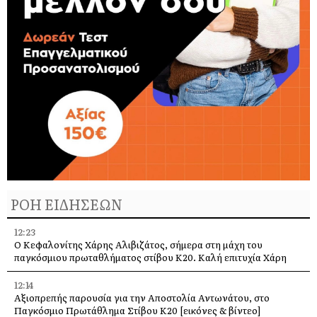
ΡΟΗ ΕΙΔΗΣΕΩΝ
12:23
Ο Κεφαλονίτης Χάρης Αλιβιζάτος, σήμερα στη μάχη του
παγκόσμιου πρωταθλήματος στίβου Κ20. Καλή επιτυχία Χάρη
12:14
Αξιοπρεπής παρουσία για την Αποστολία Αντωνάτου, στο
Παγκόσμιο Πρωτάθλημα Στίβου Κ20 [εικόνες & βίντεο]