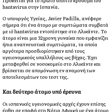
Πρόκειται για το πρώτο ύποπτο κρούσμα ιού
hantavirus στην Ισπανία.
Ο υπουργός Υγείας, Javier Padilla, ανέφερε
σήμερα ότι ένα άτομο με συμπτώματα συμβατά
με ιό hantavirus εντοπίστηκε στο Αλικάντε. Το
άτομο είναι μια 32χρονη γυναίκα που εμφανίζει
ήπια αναπνευστικά συμπτώματα, τα οποία
αργότερα προσδιορίστηκαν από τους
υγειονομικούς υπαλλήλους ως βήχας. Έχει
μεταφερθεί σε νοσοκομείο στο Αλικάντε και
βρίσκεται σε απομόνωση εν αναμονή των
αποτελεσμάτων του τεστ της.
Και δεύτερο άτομο υπό έρευνα
Οι ισπανικές υγειονομικές αρχές έχουν επίσης
έρθει σε επαφή στη Νότια Αφρική με ένα άτομο